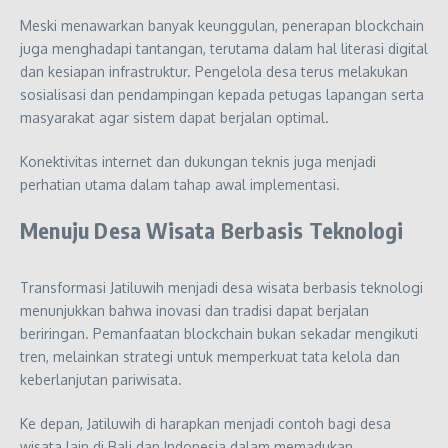
Meski menawarkan banyak keunggulan, penerapan blockchain
juga menghadapi tantangan, terutama dalam hal literasi digital
dan kesiapan infrastruktur. Pengelola desa terus melakukan
sosialisasi dan pendampingan kepada petugas lapangan serta
masyarakat agar sistem dapat berjalan optimal.
Konektivitas internet dan dukungan teknis juga menjadi
perhatian utama dalam tahap awal implementasi.
Menuju Desa Wisata Berbasis Teknologi
Transformasi Jatiluwih menjadi desa wisata berbasis teknologi
menunjukkan bahwa inovasi dan tradisi dapat berjalan
beriringan. Pemanfaatan blockchain bukan sekadar mengikuti
tren, melainkan strategi untuk memperkuat tata kelola dan
keberlanjutan pariwisata.
Ke depan, Jatiluwih di harapkan menjadi contoh bagi desa
wisata lain di Bali dan Indonesia dalam memadukan