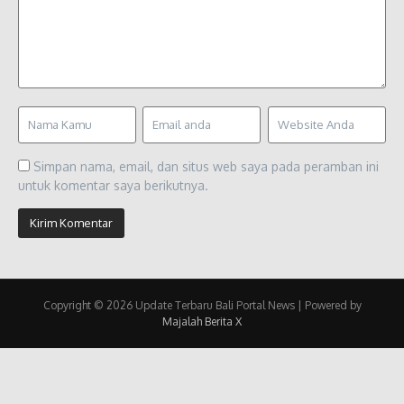
Simpan nama, email, dan situs web saya pada peramban ini
untuk komentar saya berikutnya.
Copyright © 2026 Update Terbaru Bali Portal News | Powered by
Majalah Berita X