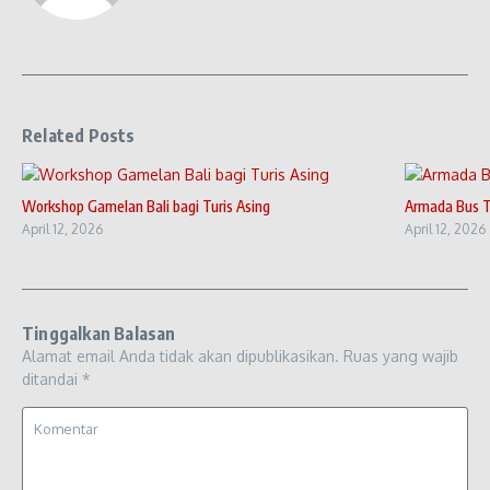
Related Posts
Workshop Gamelan Bali bagi Turis Asing
Armada Bus T
April 12, 2026
April 12, 2026
Tinggalkan Balasan
Alamat email Anda tidak akan dipublikasikan.
Ruas yang wajib
ditandai
*