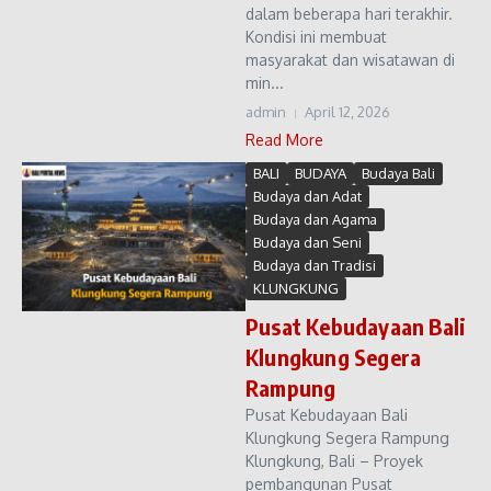
dalam beberapa hari terakhir.
Kondisi ini membuat
masyarakat dan wisatawan di
min...
admin
April 12, 2026
Read More
BALI
BUDAYA
Budaya Bali
Budaya dan Adat
Budaya dan Agama
Budaya dan Seni
Budaya dan Tradisi
KLUNGKUNG
Pusat Kebudayaan Bali
Klungkung Segera
Rampung
Pusat Kebudayaan Bali
Klungkung Segera Rampung
Klungkung, Bali – Proyek
pembangunan Pusat