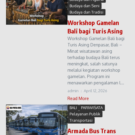
Budaya dan Seni
Budaya dan Tradisi
Workshop Gamelan
Bali bagi Turis Asing
Workshop Gamelan Bali bagi
Turis Asing Denpasar, Bali –
Minat wisatawan asing
terhadap budaya Bali terus
meningkat, salah satunya
melalui kegiatan workshop
gamelan. Program ini
menawarkan pengalaman l...
admin
April 12, 2026
Read More
BALI
PARIWISATA
Pelayanan Publik
Transportasi
Armada Bus Trans