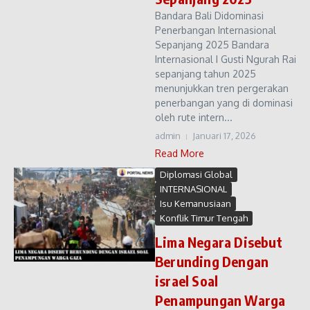
Bandara Bali Didominasi
Penerbangan Internasional
Sepanjang 2025 Bandara
Internasional I Gusti Ngurah Rai
sepanjang tahun 2025
menunjukkan tren pergerakan
penerbangan yang di dominasi
oleh rute intern...
admin
Januari 17, 2026
Read More
Diplomasi Global
INTERNASIONAL
Isu Kemanusiaan
Konflik Timur Tengah
Lima Negara Disebut
Berunding Dengan
israel Soal
Penampungan Warga