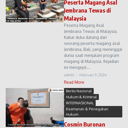
Peserta Magang Asal
Jembrana Tewas di
Malaysia
Peserta Magang Asal
Jembrana Tewas di Malaysia.
Kabar duka datang dari
seorang peserta magang asal
Jembrana, Bali, yang meninggal
dunia saat menjalani program
magang di Malaysia. Kejadian
ini mengejut...
admin
Februari 9, 2026
Read More
Berita Nasional
Hukum & Kriminal
INTERNASIONAL
Keamanan & Penegakan
Hukum
Cosmin Buronan