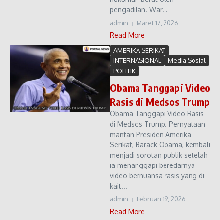
pengadilan. War...
admin
Maret 17, 2026
Read More
AMERIKA SERIKAT
INTERNASIONAL
Media Sosial
POLITIK
Obama Tanggapi Video
Rasis di Medsos Trump
Obama Tanggapi Video Rasis
di Medsos Trump. Pernyataan
mantan Presiden Amerika
Serikat, Barack Obama, kembali
menjadi sorotan publik setelah
ia menanggapi beredarnya
video bernuansa rasis yang di
kait...
admin
Februari 19, 2026
Read More