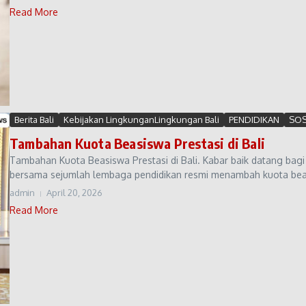
Read More
Berita Bali
Kebijakan LingkunganLingkungan Bali
PENDIDIKAN
SOS
Tambahan Kuota Beasiswa Prestasi di Bali
Tambahan Kuota Beasiswa Prestasi di Bali. Kabar baik datang bagi 
bersama sejumlah lembaga pendidikan resmi menambah kuota beasi
admin
April 20, 2026
Read More