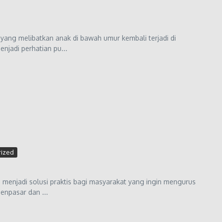
ang melibatkan anak di bawah umur kembali terjadi di
njadi perhatian pu...
rized
 menjadi solusi praktis bagi masyarakat yang ingin mengurus
enpasar dan ...