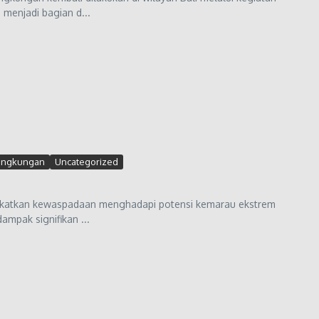
menjadi bagian d...
ingkungan
Uncategorized
ngkatkan kewaspadaan menghadapi potensi kemarau ekstrem
ampak signifikan ...