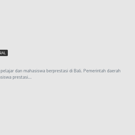
IAL
pelajar dan mahasiswa berprestasi di Bali. Pemerintah daerah
swa prestasi...