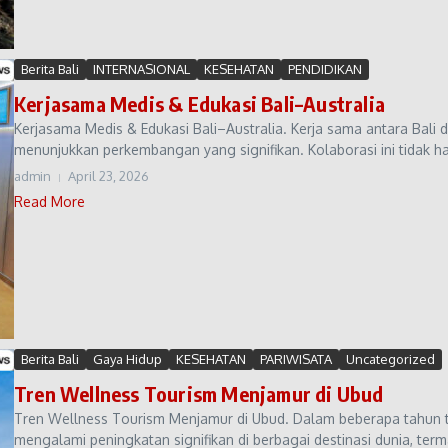
Berita Bali
INTERNASIONAL
KESEHATAN
PENDIDIKAN
Kerjasama Medis & Edukasi Bali–Australia
Kerjasama Medis & Edukasi Bali–Australia. Kerja sama antara Bali 
menunjukkan perkembangan yang signifikan. Kolaborasi ini tidak ha
admin
April 23, 2026
Read More
Berita Bali
Gaya Hidup
KESEHATAN
PARIWISATA
Uncategorized
Tren Wellness Tourism Menjamur di Ubud
Tren Wellness Tourism Menjamur di Ubud. Dalam beberapa tahun te
mengalami peningkatan signifikan di berbagai destinasi dunia, term