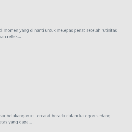
adi momen yang di nanti untuk melepas penat setelah rutinitas
n reflek...
sar belakangan ini tercatat berada dalam kategori sedang.
atas yang dapa...