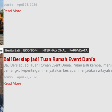
admin
April 23, 2026
Read More
Berita Bali
EKONOMI
INTERNASIONAL
PARIWISATA
Bali Bersiap Jadi Tuan Rumah Event Dunia
Bali Bersiap Jadi Tuan Rumah Event Dunia. Pulau Bali kembali menj
pemangku kepentingan menyatakan kesiapan menjadikan wilayah ini
admin
April 22, 2026
Read More