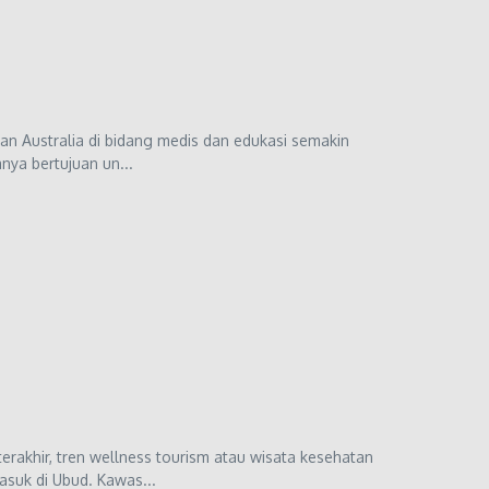
dan Australia di bidang medis dan edukasi semakin
nya bertujuan un...
rakhir, tren wellness tourism atau wisata kesehatan
asuk di Ubud. Kawas...