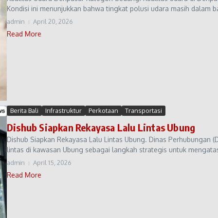
Kondisi ini menunjukkan bahwa tingkat polusi udara masih dalam b
admin
April 20, 2026
Read More
Berita Bali
Infrastruktur
Perkotaan
Transportasi
Dishub Siapkan Rekayasa Lalu Lintas Ubung
Dishub Siapkan Rekayasa Lalu Lintas Ubung. Dinas Perhubungan (
lintas di kawasan Ubung sebagai langkah strategis untuk mengata
admin
April 15, 2026
Read More