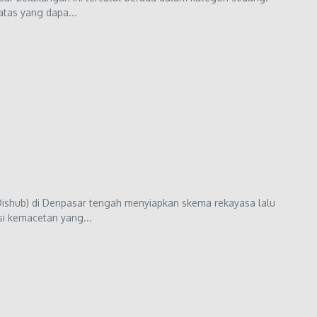
atas yang dapa...
Dishub) di Denpasar tengah menyiapkan skema rekayasa lalu
si kemacetan yang...