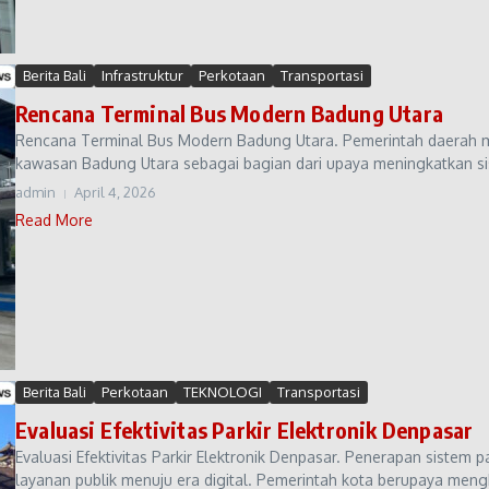
Berita Bali
Infrastruktur
Perkotaan
Transportasi
Rencana Terminal Bus Modern Badung Utara
Rencana Terminal Bus Modern Badung Utara. Pemerintah daerah 
kawasan Badung Utara sebagai bagian dari upaya meningkatkan sist
admin
April 4, 2026
Read More
Berita Bali
Perkotaan
TEKNOLOGI
Transportasi
Evaluasi Efektivitas Parkir Elektronik Denpasar
Evaluasi Efektivitas Parkir Elektronik Denpasar. Penerapan sistem p
layanan publik menuju era digital. Pemerintah kota berupaya mengh