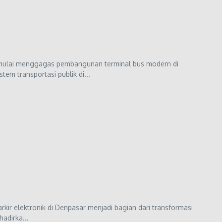
mulai menggagas pembangunan terminal bus modern di
em transportasi publik di...
arkir elektronik di Denpasar menjadi bagian dari transformasi
adirka...