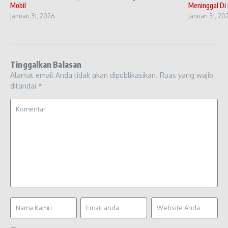
Mobil
Meninggal Di 
Januari 31, 2026
Januari 31, 20
Tinggalkan Balasan
Alamat email Anda tidak akan dipublikasikan.
Ruas yang wajib
ditandai
*