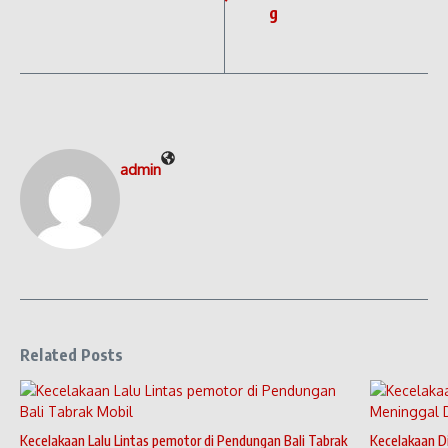
g
admin
Related Posts
Kecelakaan Lalu Lintas pemotor di Pendungan Bali Tabrak
Kecelakaan Di