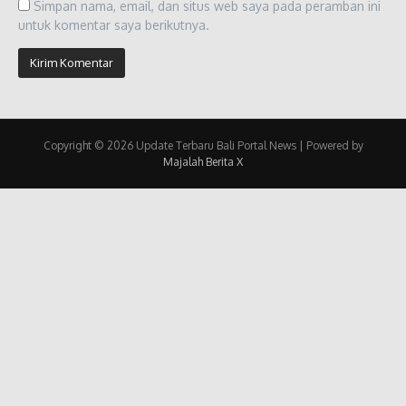
Simpan nama, email, dan situs web saya pada peramban ini
untuk komentar saya berikutnya.
Copyright © 2026 Update Terbaru Bali Portal News | Powered by
Majalah Berita X