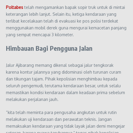
Poltabes
telah mengamankan bapak sopir truk untuk di mintai
keterangan lebih lanjut. Selain itu, ketiga kendaraan yang
terlibat kecelakaan telah di evakuasi ke pos polisi terdekat
menggunakan mobil derek guna mengurai kemacetan panjang
yang sempat mencapai 3 kilometer.
Himbauan Bagi Pengguna Jalan
Jalur Ajibarang memang dikenal sebagai jalur tengkorak
karena kontur jalannya yang didominasi oleh turunan curam
dan tikungan tajam. Pihak kepolisian menghimbau kepada
seluruh pengemudi, terutama kendaraan besar, untuk selalu
memastikan kondisi kendaraan dalam keadaan prima sebelum
melakukan perjalanan jauh.
“kita telah meminta para pengusaha angkutan untuk rutin
melakukan uji kendaraan dan perawatan teknis. Jangan
memaksakan kendaraan yang tidak layak jalan demi mengejar
setoran, karena nyawa taruhannya,” tegas pihak kepolisian