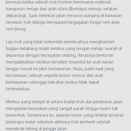
bermula ketika sebuah truk tronton bermuatan material
bangunan melaju dari arah utara (Bumiayu) menuju selatan
(Ajibarang). Saat melintasi jalan menurun panjang di kawasan
tersebut, truk diduga mengalami kegagalan fungsi rem atau
rem blong.
Laju truk yang tidak terkendali membuatnya menghantam
bagian belakang mobil minibus yang tengah melaju searah di
depannya dengan kecepatan sedang. Kerasnya benturan
mengakibatkan minibus tersebut terpental ke arah kanan
hingga masuk ke jalur berlawanan. Naas, pada saat yang
bersamaan, sebuah sepeda motor muncul dari arah
berlawanan sehingga tabrakan kedua tidak dapat
terhindarkan.
Minibus yang terjepit di antara badan truk dan pembatas jalan
mengalami kerusakan yang sangat parah hingga nyaris tak
berbentuk. Sementara itu, sepeda motor yang terlibat terseret
beberapa meter sebelum akhirnya truk berhenti setelah
menabrak tebing di pinggir jalan.