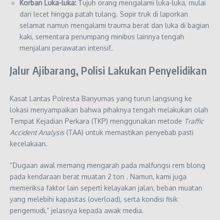
Korban Luka-luka:
Tujuh orang mengalami luka-luka, mulai
dari lecet hingga patah tulang. Sopir truk di laporkan
selamat namun mengalami trauma berat dan luka di bagian
kaki, sementara penumpang minibus lainnya tengah
menjalani perawatan intensif.
Jalur Ajibarang, Polisi Lakukan Penyelidikan
Kasat Lantas Polresta Banyumas yang turun langsung ke
lokasi menyampaikan bahwa pihaknya tengah melakukan olah
Tempat Kejadian Perkara (TKP) menggunakan metode
Traffic
Accident Analysis
(TAA) untuk memastikan penyebab pasti
kecelakaan.
“Dugaan awal memang mengarah pada malfungsi rem blong
pada kendaraan berat muatan 2 ton . Namun, kami juga
memeriksa faktor lain seperti kelayakan jalan, beban muatan
yang melebihi kapasitas (overload), serta kondisi fisik
pengemudi,” jelasnya kepada awak media.