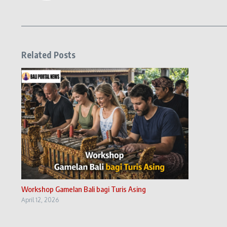
Related Posts
Workshop Gamelan Bali bagi Turis Asing
April 12, 2026