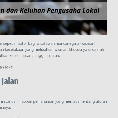
 sepeda motor bagi wisatawan mancanegara (wisman)
dan kecelakaan yang melibatkan wisman, khususnya di daerah
katkan keselamatan pengguna jalan.
an lokal.
Jalan
helm standar, maupun pemahaman yang memadai tentang aturan
ainnya.