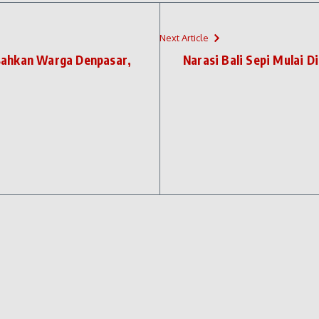
Next Article
sahkan Warga Denpasar,
Narasi Bali Sepi Mulai 