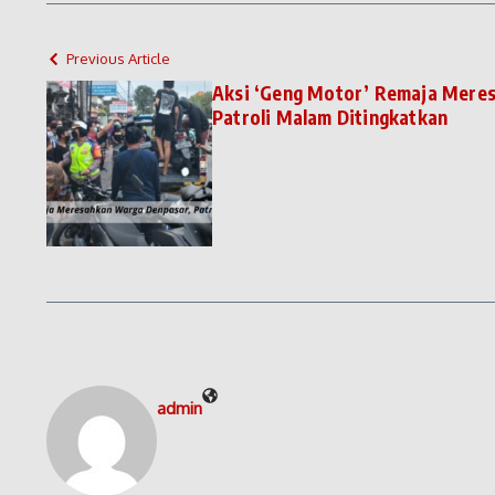
Previous Article
Aksi ‘Geng Motor’ Remaja Mere
Patroli Malam Ditingkatkan
admin