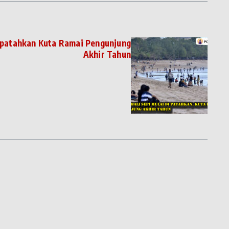
Dipatahkan Kuta Ramai Pengunjung
Akhir Tahun