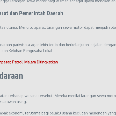
ingga larangan sewa motor bagi wisman sebagai upaya menekan an
rat dan Pemerintah Daerah
oritas utama. Menurut aparat, larangan sewa motor dapat menjadi solu
nataan pariwisata agar lebih tertib dan berkelanjutan, sejalan deng
 dan Keluhan Pengusaha Lokal
asar, Patroli Malam Ditingkatkan
daraan
ratan terhadap wacana tersebut. Mereka menilai larangan sewa mot
wisatawan asing.
ak ekonomi, terutama bagi pelaku usaha kecil dan menengah yang m