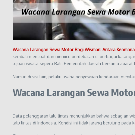
Wacana Larangan Sewa Motor Bagi Wisman: Antara Keamanan
kembali mencuat dan memicu perdebatan di berbagai kalangan.
tujuan wisata seperti Bali. Pemerintah daerah bersama aparat
Namun di sisi lain, pelaku usaha penyewaan kendaraan menila
Wacana Larangan Sewa Motor 
Data pelanggaran lalu lintas menunjukkan bahwa sebagian w
lalu lintas di Indonesia. Kondisi ini tidak jarang berujung pa