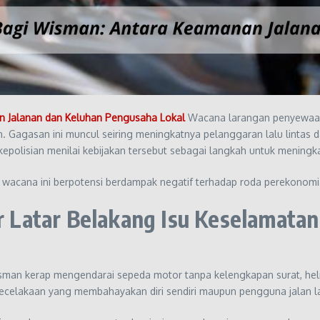
 Jalanan dan Keluhan Pengusaha Lokal
Wacana larangan penyewaan
 Gagasan ini muncul seiring meningkatnya pelanggaran lalu lintas 
 kepolisian menilai kebijakan tersebut sebagai langkah untuk mening
i wacana ini berpotensi berdampak negatif terhadap roda perekonomi
Latar Belakang Isu Keselamatan 
isman kerap mengendarai sepeda motor tanpa kelengkapan surat, 
da kecelakaan yang membahayakan diri sendiri maupun pengguna jalan l