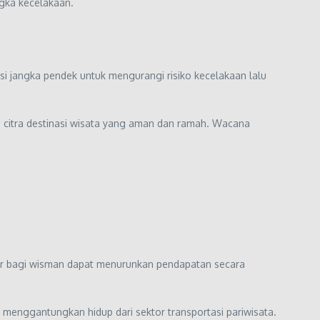
gka kecelakaan.
si jangka pendek untuk mengurangi risiko kecelakaan lalu
an citra destinasi wisata yang aman dan ramah. Wacana
or bagi wisman dapat menurunkan pendapatan secara
enggantungkan hidup dari sektor transportasi pariwisata.