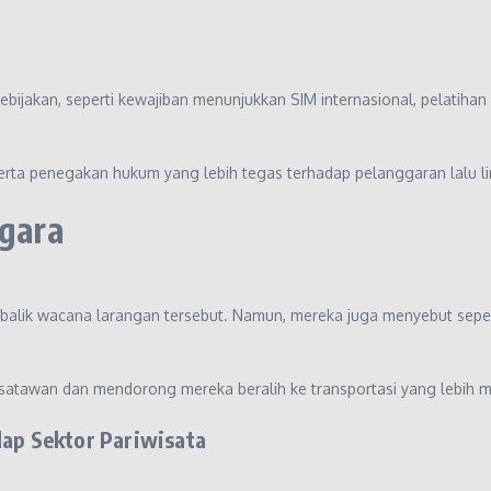
ebijakan, seperti kewajiban menunjukkan SIM internasional, pelatiha
ta penegakan hukum yang lebih tegas terhadap pelanggaran lalu lin
gara
lik wacana larangan tersebut. Namun, mereka juga menyebut seped
wisatawan dan mendorong mereka beralih ke transportasi yang lebih m
p Sektor Pariwisata