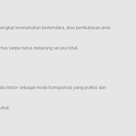
n singkat keselamatan berkendara, atau pembatasan jenis
tas tanpa harus melarang secara total.
a motor sebagai moda transportasi yang praktis dan
ahal.