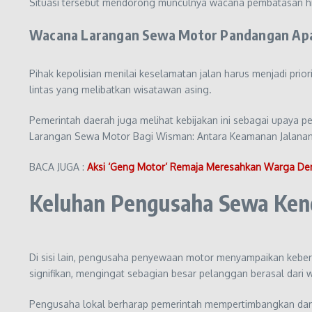
Situasi tersebut mendorong munculnya wacana pembatasan h
Wacana Larangan Sewa Motor Pandangan Apa
Pihak kepolisian menilai keselamatan jalan harus menjadi pri
lintas yang melibatkan wisatawan asing.
Pemerintah daerah juga melihat kebijakan ini sebagai upaya pe
Larangan Sewa Motor Bagi Wisman: Antara Keamanan Jalanan
BACA JUGA :
Aksi ‘Geng Motor’ Remaja Meresahkan Warga Denp
Keluhan Pengusaha Sewa Ken
Di sisi lain, pengusaha penyewaan motor menyampaikan kebe
signifikan, mengingat sebagian besar pelanggan berasal dari 
Pengusaha lokal berharap pemerintah mempertimbangkan damp