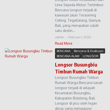
Lima Sepeda Motor Tertimbun
Bencana longsor terjadi di
kawasan Jalan Terasering
Ceking, Tegallalang, Gianyar,
Bali, yang merupakan salah
satu destin...
admin
Februari 1, 2026
Read More
BENCANA
Bencana & Evakuasi
BENCANA ALAM
LONGSOR
Longsor Busungbiu
Timbun Rumah Warga
Longsor Busungbiu Timbun
Rumah Warga Bencana tanah
longsor terjadi di wilayah
Kecamatan Busungbiu,
Kabupaten Buleleng, Bali.
Longsor di picu oleh hujan
deras yang mengguyur