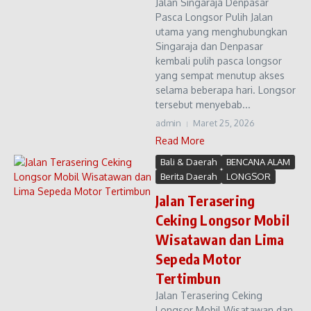
Jalan Singaraja Denpasar
Pasca Longsor Pulih Jalan
utama yang menghubungkan
Singaraja dan Denpasar
kembali pulih pasca longsor
yang sempat menutup akses
selama beberapa hari. Longsor
tersebut menyebab...
admin
Maret 25, 2026
Read More
Bali & Daerah
BENCANA ALAM
Berita Daerah
LONGSOR
Jalan Terasering
Ceking Longsor Mobil
Wisatawan dan Lima
Sepeda Motor
Tertimbun
Jalan Terasering Ceking
Longsor Mobil Wisatawan dan