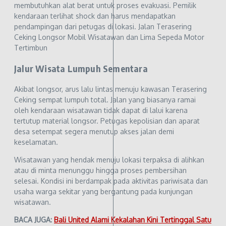
membutuhkan alat berat untuk proses evakuasi. Pemilik
kendaraan terlihat shock dan harus mendapatkan
pendampingan dari petugas di lokasi. Jalan Terasering
Ceking Longsor Mobil Wisatawan dan Lima Sepeda Motor
Tertimbun
Jalur Wisata Lumpuh Sementara
Akibat longsor, arus lalu lintas menuju kawasan Terasering
Ceking sempat lumpuh total. Jalan yang biasanya ramai
oleh kendaraan wisatawan tidak dapat di lalui karena
tertutup material longsor. Petugas kepolisian dan aparat
desa setempat segera menutup akses jalan demi
keselamatan.
Wisatawan yang hendak menuju lokasi terpaksa di alihkan
atau di minta menunggu hingga proses pembersihan
selesai. Kondisi ini berdampak pada aktivitas pariwisata dan
usaha warga sekitar yang bergantung pada kunjungan
wisatawan.
BACA JUGA:
Bali United Alami Kekalahan Kini Tertinggal Satu