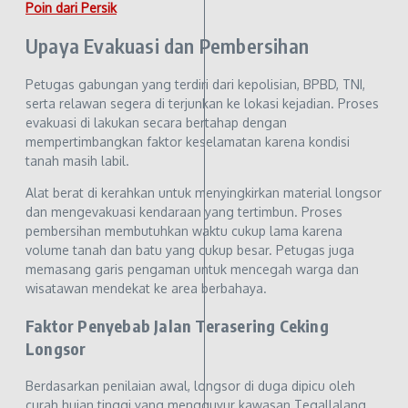
Poin dari Persik
Upaya Evakuasi dan Pembersihan
Petugas gabungan yang terdiri dari kepolisian, BPBD, TNI,
serta relawan segera di terjunkan ke lokasi kejadian. Proses
evakuasi di lakukan secara bertahap dengan
mempertimbangkan faktor keselamatan karena kondisi
tanah masih labil.
Alat berat di kerahkan untuk menyingkirkan material longsor
dan mengevakuasi kendaraan yang tertimbun. Proses
pembersihan membutuhkan waktu cukup lama karena
volume tanah dan batu yang cukup besar. Petugas juga
memasang garis pengaman untuk mencegah warga dan
wisatawan mendekat ke area berbahaya.
Faktor Penyebab Jalan Terasering Ceking
Longsor
Berdasarkan penilaian awal, longsor di duga dipicu oleh
curah hujan tinggi yang mengguyur kawasan Tegallalang