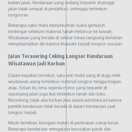
badan jalan. Kendaraan yang sedang terparkir di pinggir
jalan tidak sempat di pindahkan, sehingga tertimbun
longsoran.
Beberapa saksi mata menyebutkan suara gemuruh
terdengar sebelum material tanah meluncur ke bawah.
Wisatawan yang berada di sekitar lokasi langsung berlarian
menyelamatkan diri karena khawatir terjadi longsor susulan.
Jalan Terasering Ceking Longsor Kendaraan
Wisatawan Jadi Korban
Dalam kejadian tersebut, satu unit mobil yang di duga milik
wisatawan asing tertimbun material longsor hingga bagian
atap. Selain itu, lima sepeda motor yang terparkir di
sepanjang jalan juga ikut tertimbun tanah dan batu.
Beruntung, tidak ada korban jiwa dalam peristiwa ini karena
pemilik kendaraan tidak berada di dalam kendaraan saat
longsor terjadi.
Meski demikian, kerugian materi di perkirakan cukup besar.
Beberapa kendaraan mengalami kerusakan parah dan