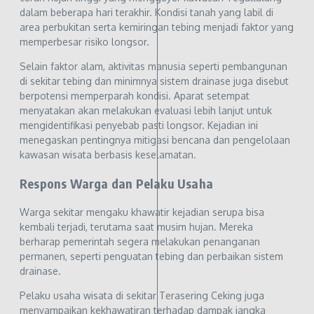
dalam beberapa hari terakhir. Kondisi tanah yang labil di
area perbukitan serta kemiringan tebing menjadi faktor yang
memperbesar risiko longsor.
Selain faktor alam, aktivitas manusia seperti pembangunan
di sekitar tebing dan minimnya sistem drainase juga disebut
berpotensi memperparah kondisi. Aparat setempat
menyatakan akan melakukan evaluasi lebih lanjut untuk
mengidentifikasi penyebab pasti longsor. Kejadian ini
menegaskan pentingnya mitigasi bencana dan pengelolaan
kawasan wisata berbasis keselamatan.
Respons Warga dan Pelaku Usaha
Warga sekitar mengaku khawatir kejadian serupa bisa
kembali terjadi, terutama saat musim hujan. Mereka
berharap pemerintah segera melakukan penanganan
permanen, seperti penguatan tebing dan perbaikan sistem
drainase.
Pelaku usaha wisata di sekitar Terasering Ceking juga
menyampaikan kekhawatiran terhadap dampak jangka