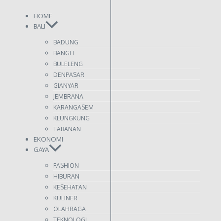
HOME
BALI
BADUNG
BANGLI
BULELENG
DENPASAR
GIANYAR
JEMBRANA
KARANGASEM
KLUNGKUNG
TABANAN
EKONOMI
GAYA
FASHION
HIBURAN
KESEHATAN
KULINER
OLAHRAGA
TEKNOLOGI