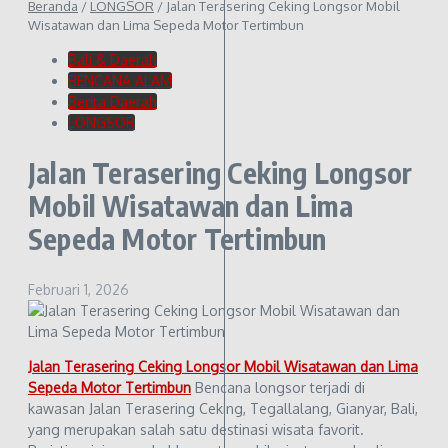
Beranda
/
LONGSOR
/
Jalan Terasering Ceking Longsor Mobil
Wisatawan dan Lima Sepeda Motor Tertimbun
Bali & Daerah
BENCANA ALAM
Berita Daerah
LONGSOR
Jalan Terasering Ceking Longsor
Mobil Wisatawan dan Lima
Sepeda Motor Tertimbun
Februari 1, 2026
Jalan Terasering Ceking Longsor Mobil Wisatawan dan Lima
Sepeda Motor Tertimbun
Bencana longsor terjadi di
kawasan Jalan Terasering Ceking, Tegallalang, Gianyar, Bali,
yang merupakan salah satu destinasi wisata favorit.