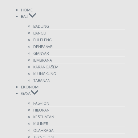
HOME
BALI
BADUNG
BANGLI
BULELENG
DENPASAR
GIANYAR
JEMBRANA
KARANGASEM
KLUNGKUNG
TABANAN
EKONOMI
GAYA
FASHION
HIBURAN
KESEHATAN
KULINER
OLAHRAGA
TEKNOLOGI