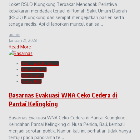
Loket RSUD Klungkung Terbakar Mendadak Peristiwa
kebakaran mendadak terjadi di Rumah Sakit Umum Daerah
(RSUD) Klungkung dan sempat mengejutkan pasien serta
tenaga medis. Api di laporkan muncul dari sa...
admin
Januari 21, 2026
Read More
Bencana & Evakuasi
Berita Daerah
PARIWISATA
PERISTIWA
Basarnas Evakuasi WNA Ceko Cedera di
Pantai Kelingking
Basarnas Evakuasi WNA Ceko Cedera di Pantai Kelingking.
Keindahan Pantai Kelingking di Nusa Penida, Bali, kembali
menjadi sorotan publik. Namun kali ini, perhatian tidak hanya
tertuju pada panorama te...