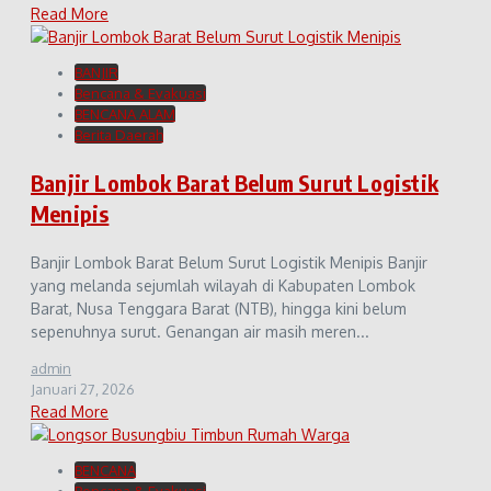
Read More
BANJIR
Bencana & Evakuasi
BENCANA ALAM
Berita Daerah
Banjir Lombok Barat Belum Surut Logistik
Menipis
Banjir Lombok Barat Belum Surut Logistik Menipis Banjir
yang melanda sejumlah wilayah di Kabupaten Lombok
Barat, Nusa Tenggara Barat (NTB), hingga kini belum
sepenuhnya surut. Genangan air masih meren...
admin
Januari 27, 2026
Read More
BENCANA
Bencana & Evakuasi