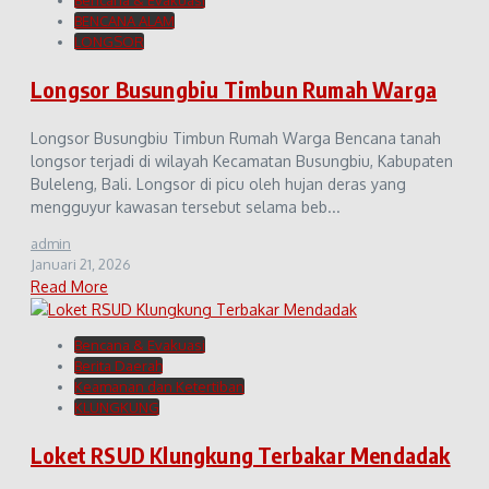
BENCANA ALAM
LONGSOR
Longsor Busungbiu Timbun Rumah Warga
Longsor Busungbiu Timbun Rumah Warga Bencana tanah
longsor terjadi di wilayah Kecamatan Busungbiu, Kabupaten
Buleleng, Bali. Longsor di picu oleh hujan deras yang
mengguyur kawasan tersebut selama beb...
admin
Januari 21, 2026
Read More
Bencana & Evakuasi
Berita Daerah
Keamanan dan Ketertiban
KLUNGKUNG
Loket RSUD Klungkung Terbakar Mendadak