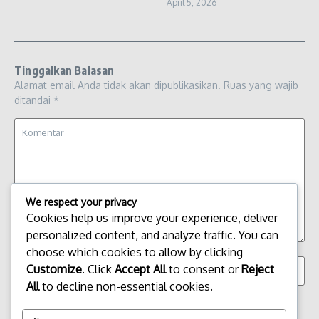
April 5, 2026
Tinggalkan Balasan
Alamat email Anda tidak akan dipublikasikan.
Ruas yang wajib
ditandai
*
We respect your privacy
Cookies help us improve your experience, deliver
personalized content, and analyze traffic. You can
choose which cookies to allow by clicking
Customize
. Click
Accept All
to consent or
Reject
All
to decline non-essential cookies.
Simpan nama, email, dan situs web saya pada peramban ini
untuk komentar saya berikutnya.