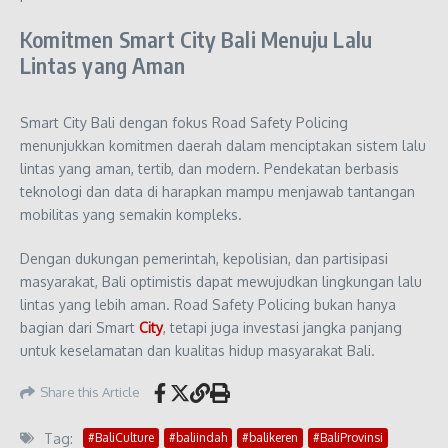
Komitmen Smart City Bali Menuju Lalu
Lintas yang Aman
Smart City Bali dengan fokus Road Safety Policing
menunjukkan komitmen daerah dalam menciptakan sistem lalu
lintas yang aman, tertib, dan modern. Pendekatan berbasis
teknologi dan data di harapkan mampu menjawab tantangan
mobilitas yang semakin kompleks.
Dengan dukungan pemerintah, kepolisian, dan partisipasi
masyarakat, Bali optimistis dapat mewujudkan lingkungan lalu
lintas yang lebih aman. Road Safety Policing bukan hanya
bagian dari Smart
City
, tetapi juga investasi jangka panjang
untuk keselamatan dan kualitas hidup masyarakat Bali.
Share this Article
Tag:
#BaliCulture
#baliindah
#balikeren
#BaliProvinsi