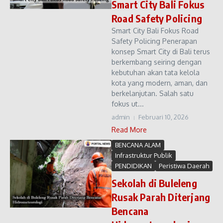
Smart City Bali Fokus
Road Safety Policing
Smart City Bali Fokus Road
Safety Policing Penerapan
konsep Smart City di Bali terus
berkembang seiring dengan
kebutuhan akan tata kelola
kota yang modern, aman, dan
berkelanjutan. Salah satu
fokus ut...
admin
Februari 10, 2026
Read More
BENCANA ALAM
Infrastruktur Publik
PENDIDIKAN
Peristiwa Daerah
Sekolah di Buleleng
Rusak Parah Diterjang
Bencana