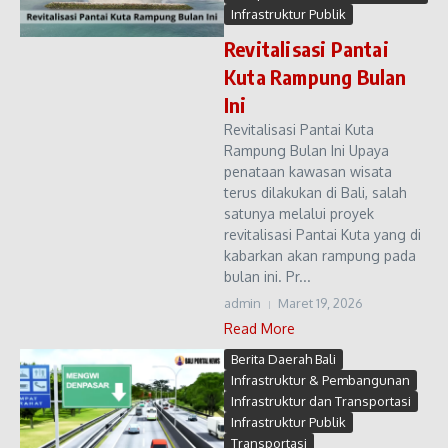
Infrastruktur Publik
Revitalisasi Pantai
Kuta Rampung Bulan
Ini
Revitalisasi Pantai Kuta
Rampung Bulan Ini Upaya
penataan kawasan wisata
terus dilakukan di Bali, salah
satunya melalui proyek
revitalisasi Pantai Kuta yang di
kabarkan akan rampung pada
bulan ini. Pr...
admin
Maret 19, 2026
Read More
Berita Daerah Bali
Infrastruktur & Pembangunan
Infrastruktur dan Transportasi
Infrastruktur Publik
Transportasi