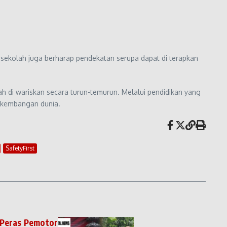
sekolah juga berharap pendekatan serupa dapat di terapkan
h di wariskan secara turun-temurun. Melalui pendidikan yang
erkembangan dunia.
SafetyFirst
 Peras Pemotor