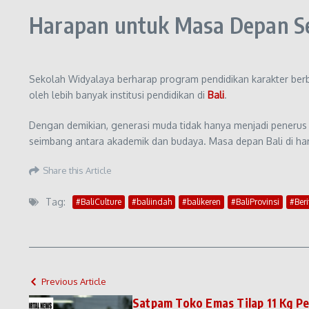
Harapan untuk Masa Depan S
Sekolah Widyalaya berharap program pendidikan karakter berb
oleh lebih banyak institusi pendidikan di
Bali
.
Dengan demikian, generasi muda tidak hanya menjadi penerus p
seimbang antara akademik dan budaya. Masa depan Bali di har
Share this Article
Tag:
#BaliCulture
#baliindah
#balikeren
#BaliProvinsi
#Beri
Previous Article
Satpam Toko Emas Tilap 11 Kg Pe