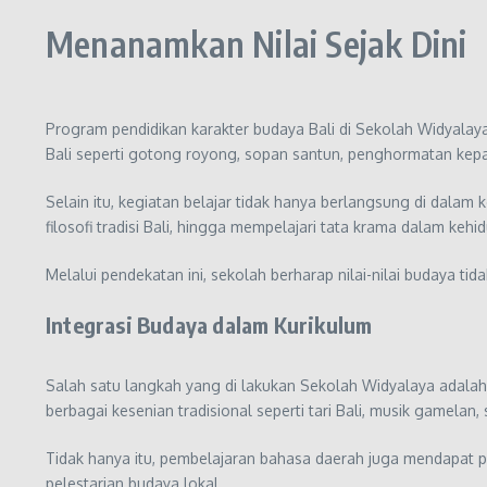
Menanamkan Nilai Sejak Dini
Program pendidikan karakter budaya Bali di Sekolah Widyalaya
Bali seperti gotong royong, sopan santun, penghormatan kepa
Selain itu, kegiatan belajar tidak hanya berlangsung di dalam
filosofi tradisi Bali, hingga mempelajari tata krama dalam kehid
Melalui pendekatan ini, sekolah berharap nilai-nilai budaya tid
Integrasi Budaya dalam Kurikulum
Salah satu langkah yang di lakukan Sekolah Widyalaya adalah 
berbagai kesenian tradisional seperti tari Bali, musik gamelan,
Tidak hanya itu, pembelajaran bahasa daerah juga mendapat p
pelestarian budaya lokal.