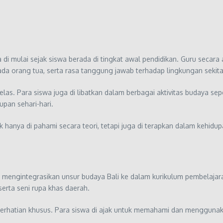
 di mulai sejak siswa berada di tingkat awal pendidikan. Guru secara
da orang tua, serta rasa tanggung jawab terhadap lingkungan sekita
 kelas. Para siswa juga di libatkan dalam berbagai aktivitas budaya
upan sehari-hari.
ak hanya di pahami secara teori, tetapi juga di terapkan dalam kehidu
mengintegrasikan unsur budaya Bali ke dalam kurikulum pembelajaran
 serta seni rupa khas daerah.
erhatian khusus. Para siswa di ajak untuk memahami dan menggunaka