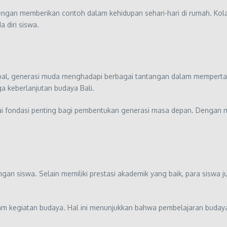
engan memberikan contoh dalam kehidupan sehari-hari di rumah. Kola
a diri siswa.
l, generasi muda menghadapi berbagai tantangan dalam mempertahan
ga keberlanjutan budaya Bali.
ai fondasi penting bagi pembentukan generasi masa depan. Dengan me
a
n siswa. Selain memiliki prestasi akademik yang baik, para siswa ju
dalam kegiatan budaya. Hal ini menunjukkan bahwa pembelajaran buda