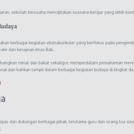
an, sekolah berusaha menciptakan suasana belajar yang lebih kont
 Budaya
iakan berbagai kegiatan ekstrakurikuler yang berfokus pada pengemb
ukir dan kerajinan khas Bali.
gembangkan minat dan bakat sekaligus memperdalam pemahaman mere
nal dan bahkan tampil dalam berbagai kegiatan budaya di tingkat da
i
ua
rlepas dari dukungan berbagai pihak, terutama guru dan orang tua si
.