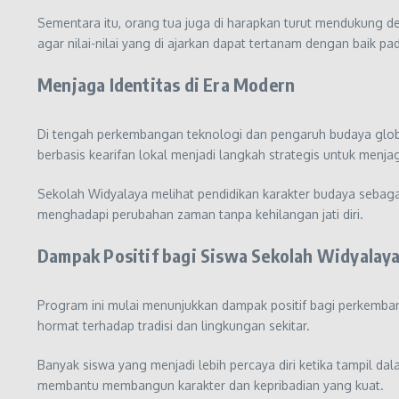
Sementara itu, orang tua juga di harapkan turut mendukung d
agar nilai-nilai yang di ajarkan dapat tertanam dengan baik pad
Menjaga Identitas di Era Modern
Di tengah perkembangan teknologi dan pengaruh budaya globa
berbasis kearifan lokal menjadi langkah strategis untuk menja
Sekolah Widyalaya melihat pendidikan karakter budaya sebag
menghadapi perubahan zaman tanpa kehilangan jati diri.
Dampak Positif bagi Siswa Sekolah Widyalay
Program ini mulai menunjukkan dampak positif bagi perkembanga
hormat terhadap tradisi dan lingkungan sekitar.
Banyak siswa yang menjadi lebih percaya diri ketika tampil 
membantu membangun karakter dan kepribadian yang kuat.