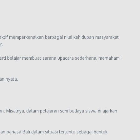
 aktif memperkenalkan berbagai nilai kehidupan masyarakat
r.
 seperti belajar membuat sarana upacara sederhana, memahami
pan nyata.
. Misalnya, dalam pelajaran seni budaya siswa di ajarkan
n bahasa Bali dalam situasi tertentu sebagai bentuk