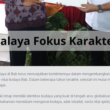
aya di Bali terus menunjukkan komitmennya dalam mengembangkan p
-nilai budaya Bali. Dalam beberapa tahun terakhir, sekolah ini mulai
jar.
i tetap memiliki identitas budaya yang kuat di tengah arus globalis
 pemahaman mendalam mengenai budaya, adat istiadat, serta nilai spir