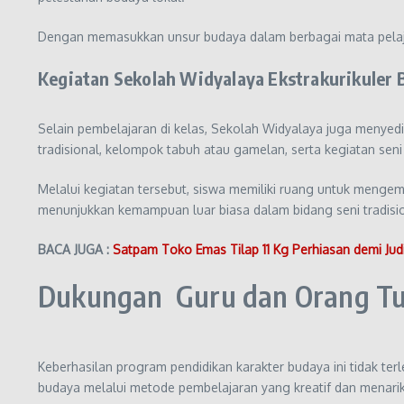
Dengan memasukkan unsur budaya dalam berbagai mata pelajar
Kegiatan Sekolah Widyalaya Ekstrakurikuler
Selain pembelajaran di kelas, Sekolah Widyalaya juga menyed
tradisional, kelompok tabuh atau gamelan, serta kegiatan seni 
Melalui kegiatan tersebut, siswa memiliki ruang untuk men
menunjukkan kemampuan luar biasa dalam bidang seni tradisio
BACA JUGA :
Satpam Toko Emas Tilap 11 Kg Perhiasan demi Jud
Dukungan Guru dan Orang T
Keberhasilan program pendidikan karakter budaya ini tidak te
budaya melalui metode pembelajaran yang kreatif dan menarik