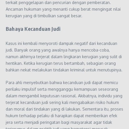
terkait penggelapan dan pencurian dengan pemberatan.
Ancaman hukuman yang menanti cukup berat mengingat nilai
kerugian yang di timbulkan sangat besar.
Bahaya Kecanduan Judi
Kasus ini kembali menyoroti dampak negatif dari kecanduan
judi. Banyak orang yang awalnya hanya mencoba-coba,
namun akhirnya terjerat dalam lingkaran kerugian yang sulit di
hentikan. Ketika kerugian terus bertambah, sebagian orang
bahkan nekat melakukan tindakan kriminal untuk menutupinya.
Para ahli menyebutkan bahwa kecanduan judi dapat memicu
perilaku impulsif serta mengganggu kemampuan seseorang
dalam mengambil keputusan rasional. Akibatnya, individu yang
terjerat kecanduan judi sering kali mengabaikan risiko hukum
dan moral dari tindakan yang di lakukan. Sementara itu, proses
hukum terhadap pelaku di harapkan dapat memberikan efek
jera serta menjadi peringatan bagi masyarakat agar tidak
terjerumus dalam praktik judi yang berpotensi merusak