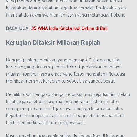
yang mendorong pelaku melakukan tindakan nekat. Ketika
kekalahan demi kekalahan terjadi, ia semakin terdesak secara
finansial dan akhirnya memilih jalan yang melanggar hukum.
BACA JUGA :
35 WNA India Kelola Judi Online di Bali
Kerugian Ditaksir Miliaran Rupiah
Dengan jumlah perhiasan yang mencapai 11 kilogram, nilai
kerugian yang di alami pemilik toko di perkirakan mencapai
miliaran rupiah. Harga emas yang terus mengalami fluktuasi
membuat nominal kerugian tersebut bisa sangat besar.
Pemilik toko mengaku sangat terpukul atas kejadian ini. Selain
kehilangan aset berharga, ia juga merasa di khianati oleh
orang yang selama ini di percaya menjaga keamanan toko.
Kejadian ini menjadi pelajaran pahit bagi pelaku usaha untuk
lebih memperketat sistem pengawasan.
Kasus tersebut juga menimbulkan kekhawatiran di kalangan