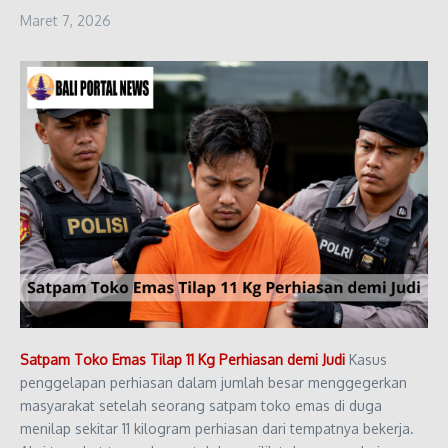
Maret 7, 2026
Satpam Toko Emas Tilap 11 Kg Perhiasan demi Judi
Kasus
penggelapan perhiasan dalam jumlah besar menggegerkan
masyarakat setelah seorang satpam toko emas di duga
menilap sekitar 11 kilogram perhiasan dari tempatnya bekerja.