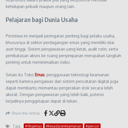
kehidupan pribadi maupun orang lain.
Pelajaran bagi Dunia Usaha
Peristiwa ini menjadi peringatan penting bagi pelaku usaha,
khususnya di sektor perdagangan emas yang memiliki nilai
aset tinggi. Sistem pengawasan yang ketat, audit rutin, serta
pembatasan akses ke ruang penyimpanan merupakan langkah
penting untuk meminimalkan risiko.
Selain itu Toko
Emas
, penggunaan teknologi keamanan
seperti kamera pengawas dan sistem pencatatan digital juga
dapat membantu memantau pergerakan stok secara lebih
akurat. Dengan pengawasan yang lebih baik, potensi
terjadinya penggelapan dapat di tekan.
Share this Article
Tag:
#11kgemas
#KesadaranKeamanan
#pencuri