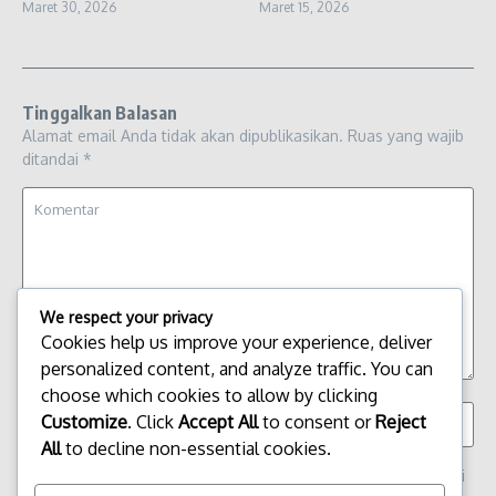
Maret 30, 2026
Maret 15, 2026
Tinggalkan Balasan
Alamat email Anda tidak akan dipublikasikan.
Ruas yang wajib
ditandai
*
We respect your privacy
Cookies help us improve your experience, deliver
personalized content, and analyze traffic. You can
choose which cookies to allow by clicking
Customize
. Click
Accept All
to consent or
Reject
All
to decline non-essential cookies.
Simpan nama, email, dan situs web saya pada peramban ini