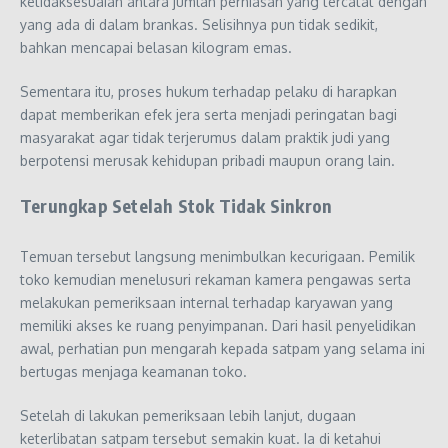
ketidaksesuaian antara jumlah perhiasan yang tercatat dengan
yang ada di dalam brankas. Selisihnya pun tidak sedikit,
bahkan mencapai belasan kilogram emas.
Sementara itu, proses hukum terhadap pelaku di harapkan
dapat memberikan efek jera serta menjadi peringatan bagi
masyarakat agar tidak terjerumus dalam praktik judi yang
berpotensi merusak kehidupan pribadi maupun orang lain.
Terungkap Setelah Stok Tidak Sinkron
Temuan tersebut langsung menimbulkan kecurigaan. Pemilik
toko kemudian menelusuri rekaman kamera pengawas serta
melakukan pemeriksaan internal terhadap karyawan yang
memiliki akses ke ruang penyimpanan. Dari hasil penyelidikan
awal, perhatian pun mengarah kepada satpam yang selama ini
bertugas menjaga keamanan toko.
Setelah di lakukan pemeriksaan lebih lanjut, dugaan
keterlibatan satpam tersebut semakin kuat. Ia di ketahui