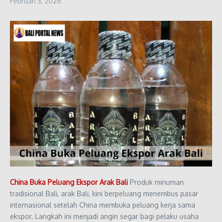
Februari 3, 2026
China Buka Peluang Ekspor Arak Bali
Produk minuman
tradisional Bali, arak Bali, kini berpeluang menembus pasar
internasional setelah China membuka peluang kerja sama
ekspor. Langkah ini menjadi angin segar bagi pelaku usaha