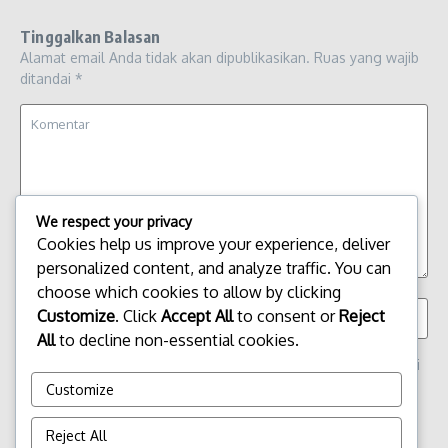
Tinggalkan Balasan
Alamat email Anda tidak akan dipublikasikan.
Ruas yang wajib
ditandai
*
We respect your privacy
Cookies help us improve your experience, deliver
personalized content, and analyze traffic. You can
choose which cookies to allow by clicking
Customize
. Click
Accept All
to consent or
Reject
All
to decline non-essential cookies.
Simpan nama, email, dan situs web saya pada peramban ini
untuk komentar saya berikutnya.
Customize
Reject All