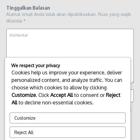
Tinggalkan Balasan
Alamat email Anda tidak akan dipublikasikan.
Ruas yang wajib
ditandai
*
We respect your privacy
Cookies help us improve your experience, deliver
personalized content, and analyze traffic. You can
choose which cookies to allow by clicking
Customize
. Click
Accept All
to consent or
Reject
All
to decline non-essential cookies.
Simpan nama, email, dan situs web saya pada peramban ini
untuk komentar saya berikutnya.
Customize
Reject All