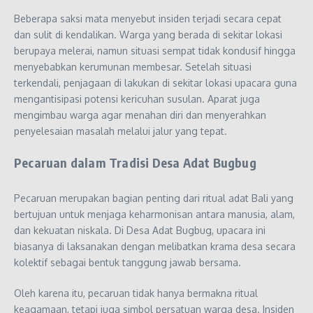
Beberapa saksi mata menyebut insiden terjadi secara cepat
dan sulit di kendalikan. Warga yang berada di sekitar lokasi
berupaya melerai, namun situasi sempat tidak kondusif hingga
menyebabkan kerumunan membesar. Setelah situasi
terkendali, penjagaan di lakukan di sekitar lokasi upacara guna
mengantisipasi potensi kericuhan susulan. Aparat juga
mengimbau warga agar menahan diri dan menyerahkan
penyelesaian masalah melalui jalur yang tepat.
Pecaruan dalam Tradisi Desa Adat Bugbug
Pecaruan merupakan bagian penting dari ritual adat Bali yang
bertujuan untuk menjaga keharmonisan antara manusia, alam,
dan kekuatan niskala. Di Desa Adat Bugbug, upacara ini
biasanya di laksanakan dengan melibatkan krama desa secara
kolektif sebagai bentuk tanggung jawab bersama.
Oleh karena itu, pecaruan tidak hanya bermakna ritual
keagamaan, tetapi juga simbol persatuan warga desa. Insiden