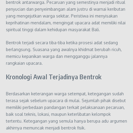
bentrok antarwarga. Pecaruan yang semestinya menjadi ritual
penyucian dan penyeimbangan alam justru di warnai keributan
yang mengejutkan warga sekitar. Peristiwa ini menyisakan
keprihatinan mendalam, mengingat upacara adat memiliki nilai
spiritual tinggi dalam kehidupan masyarakat Bali.
Bentrok terjadi secara tiba-tiba ketika prosesi adat sedang
berlangsung. Suasana yang awalnya khidmat berubah ricuh,
memicu kepanikan warga dan mengganggu jalannya
rangkaian upacara.
Kronologi Awal Terjadinya Bentrok
Berdasarkan keterangan warga setempat, ketegangan sudah
terasa sejak sebelum upacara di mulai. Sejumlah pihak disebut
memiliki perbedaan pandangan terkait pelaksanaan pecaruan,
baik soal teknis, lokasi, maupun keterlibatan kelompok
tertentu. Ketegangan yang semula hanya berupa adu argumen
akhirnya memuncak menjadi bentrok fisik.