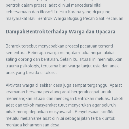
bentrok dalam prosesi adat di nilai mencederai nilai
kebersamaan dan filosofi Tri Hita Karana yang di junjung
masyarakat Bali. Bentrok Warga Bugbug Pecah Saat Pecaruan
Dampak Bentrok terhadap Warga dan Upacara
Bentrok tersebut menyebabkan prosesi pecaruan terhenti
sementara. Beberapa warga mengalami luka ringan akibat
saling dorong dan benturan. Selain itu, situasi ini menimbulkan
trauma psikologis, terutama bagi warga lanjut usia dan anak-
anak yang berada di lokasi.
Aktivitas warga di sekitar desa juga sempat terganggu. Aparat
keamanan bersama pecalang adat bergerak cepat untuk
menenangkan situasi dan mencegah bentrokan meluas. Tokoh
adat dan tokoh masyarakat turut menyerukan agar seluruh
pihak mengedepankan musyawarah. Penyelesaian konflik
melalui mekanisme adat di nilai sebagai jalan terbaik untuk
menjaga keharmonisan desa.