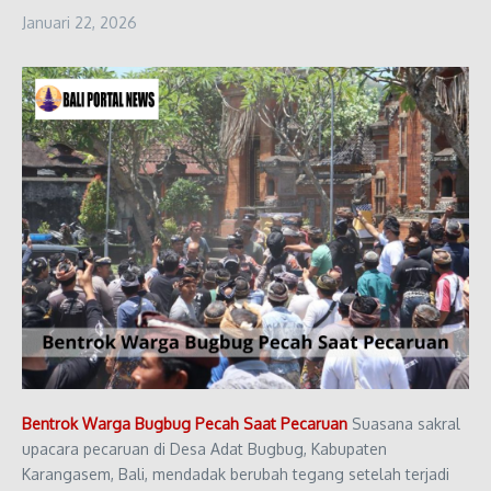
Januari 22, 2026
Bentrok Warga Bugbug Pecah Saat Pecaruan
Suasana sakral
upacara pecaruan di Desa Adat Bugbug, Kabupaten
Karangasem, Bali, mendadak berubah tegang setelah terjadi