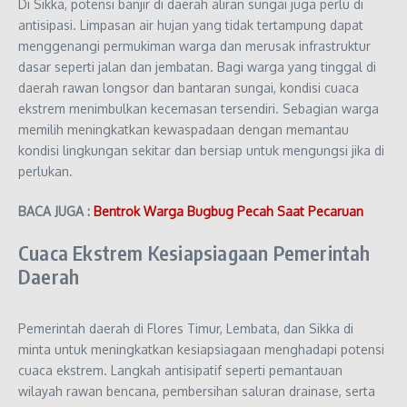
Di Sikka, potensi banjir di daerah aliran sungai juga perlu di
antisipasi. Limpasan air hujan yang tidak tertampung dapat
menggenangi permukiman warga dan merusak infrastruktur
dasar seperti jalan dan jembatan. Bagi warga yang tinggal di
daerah rawan longsor dan bantaran sungai, kondisi cuaca
ekstrem menimbulkan kecemasan tersendiri. Sebagian warga
memilih meningkatkan kewaspadaan dengan memantau
kondisi lingkungan sekitar dan bersiap untuk mengungsi jika di
perlukan.
BACA JUGA :
Bentrok Warga Bugbug Pecah Saat Pecaruan
Cuaca Ekstrem Kesiapsiagaan Pemerintah
Daerah
Pemerintah daerah di Flores Timur, Lembata, dan Sikka di
minta untuk meningkatkan kesiapsiagaan menghadapi potensi
cuaca ekstrem. Langkah antisipatif seperti pemantauan
wilayah rawan bencana, pembersihan saluran drainase, serta