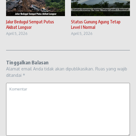
Jalur Bedugul Sempat Putus
Status Gunung Agung Tetap
Akibat Longsor
Level I Normal
April 5, 2026
April 5, 2026
Tinggalkan Balasan
Alamat email Anda tidak akan dipublikasikan.
Ruas yang wajib
ditandai
*