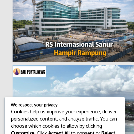
We respect your privacy
Cookies help us improve your experience, deliver
personalized content, and analyze traffic. You can
choose which cookies to allow by clicking
Customize
. Click
Accept All
to consent or
Reject