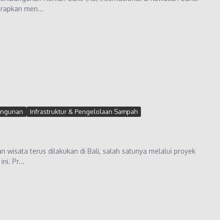
arapkan men...
bangunan
Infrastruktur & Pengelolaan Sampah
 wisata terus dilakukan di Bali, salah satunya melalui proyek
i. Pr...