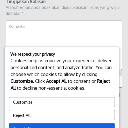
Tinggalkan Balasan
Alamat email Anda tidak akan dipublikasikan.
Ruas yang wajib
ditandai
*
We respect your privacy
Cookies help us improve your experience, deliver
personalized content, and analyze traffic. You can
choose which cookies to allow by clicking
Customize
. Click
Accept All
to consent or
Reject
All
to decline non-essential cookies.
Simpan nama, email, dan situs web saya pada peramban ini
untuk komentar saya berikutnya.
Customize
Reject All