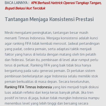
BACA LAINNYA :
KPK Berhasil Hattrick Operasi Tangkap Tangan,
Bupati Bekasi Ikut Terciduk
Tantangan Menjaga Konsistensi Prestasi
Meski mengalami peningkatan, tantangan besar masih
menanti Timnas Indonesia. Menjaga konsistensi adalah kunci
agar ranking FIFA tidak kembali merosot. Jadwal pertandingan
yang padat, cedera pemain, serta adaptasi taktik menjadi
faktor yang harus di kelola dengan matang oleh tim pelatih
dan federasi. Selain itu, pembinaan di level akar rumput perlu
terus di perkuat. Ranking FIFA yang baik tidak bisa hanya
bergantung pada satu generasi pemain. Di perlukan sistem
pembinaan berkelanjutan agar Indonesia selalu memiliki stok
pemain berkualitas di masa depan. Secara keseluruhan,
Ranking FIFA Timnas Indonesia
yang kini menjadi topik diskusi
luas adalah refleksi dari kerja keras banyak pihak. Jika tren
positif ini terus di jaga, bukan tidak mungkin Indonesia mampu
menembus level yang lebih tinggi dan bersaing secara