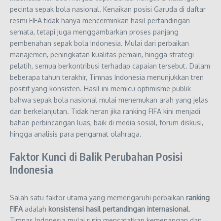
pecinta sepak bola nasional. Kenaikan posisi Garuda di daftar
resmi FIFA tidak hanya mencerminkan hasil pertandingan
semata, tetapi juga menggambarkan proses panjang
pembenahan sepak bola Indonesia. Mulai dari perbaikan
manajemen, peningkatan kualitas pemain, hingga strategi
pelatih, semua berkontribusi terhadap capaian tersebut. Dalam
beberapa tahun terakhir, Timnas Indonesia menunjukkan tren
positif yang konsisten. Hasil ini memicu optimisme publik
bahwa sepak bola nasional mulai menemukan arah yang jelas
dan berkelanjutan. Tidak heran jika ranking FIFA kini menjadi
bahan perbincangan luas, baik di media sosial, forum diskusi,
hingga analisis para pengamat olahraga.
Faktor Kunci di Balik Perubahan Posisi
Indonesia
Salah satu faktor utama yang memengaruhi perbaikan
ranking
FIFA
adalah
konsistensi hasil pertandingan internasional
.
Timnas Indonesia mulai rutin mencatatkan kemenangan dan