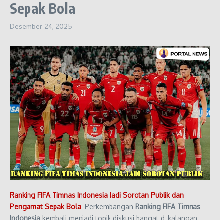
Sepak Bola
Desember 24, 2025
Ranking FIFA Timnas Indonesia Jadi Sorotan Publik dan
Pengamat Sepak Bola
. Perkembangan
Ranking FIFA Timnas
Indonesia
kembali menjadi topik diskusi hangat di kalangan