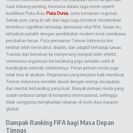
hasil imbang penting, terutama dalam laga resmi seperti
kualifikasi Piala Asia,
Piala Dunia
, serta turnamen regional.
Setiap poin yang di raih dari laga-laga tersebut memberikan
kontribusi signifikan terhadap akumulasi nilai FIFA. Selain itu,
kehadiran pelatih dengan pendekatan modern turut membawa
perubahan besar. Pola permainan Timnas Indonesia kini
terlihat lebih terstruktur, disiplin, dan adaptif terhadap lawan.
Transisi dari bertahan ke menyerang menjadi lebih efektif,
sementara organisasi lini belakang juga semakin solid di
bandingkan periode sebelumnya. Peran pemain muda juga
tidak bisa di abaikan. Regenerasi yang berjalan baik membuat
Timnas Indonesia memiliki skuad dengan energi, kecepatan,
dan mental bertanding yang kuat. Banyak pemain muda yang
sudah terbiasa tampil di kompetisi internasional, sehingga
tidak canggung menghadapi tekanan di level Asia maupun
global.
Dampak Ranking FIFA bagi Masa Depan
Timnas