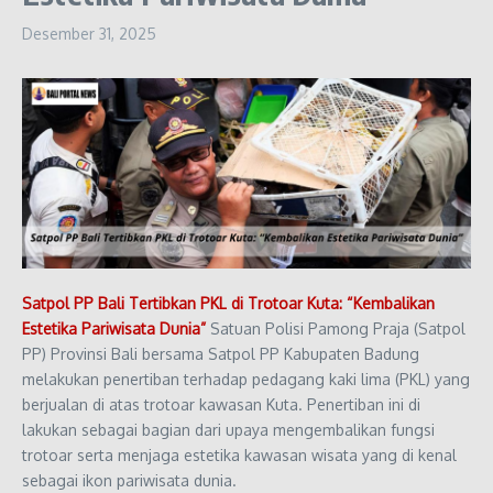
Desember 31, 2025
Satpol PP Bali Tertibkan PKL di Trotoar Kuta: “Kembalikan
Estetika Pariwisata Dunia”
Satuan Polisi Pamong Praja (Satpol
PP) Provinsi Bali bersama Satpol PP Kabupaten Badung
melakukan penertiban terhadap pedagang kaki lima (PKL) yang
berjualan di atas trotoar kawasan Kuta. Penertiban ini di
lakukan sebagai bagian dari upaya mengembalikan fungsi
trotoar serta menjaga estetika kawasan wisata yang di kenal
sebagai ikon pariwisata dunia.