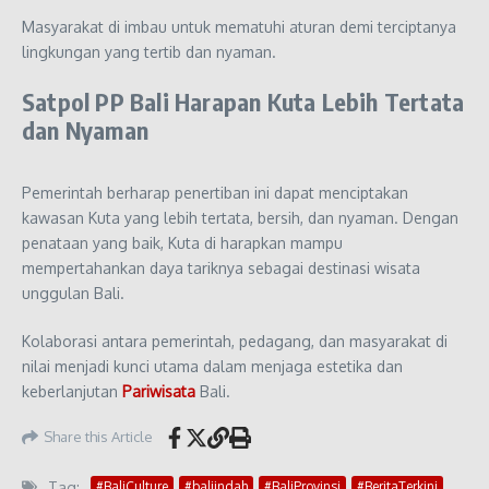
Masyarakat di imbau untuk mematuhi aturan demi terciptanya
lingkungan yang tertib dan nyaman.
Satpol PP Bali Harapan Kuta Lebih Tertata
dan Nyaman
Pemerintah berharap penertiban ini dapat menciptakan
kawasan Kuta yang lebih tertata, bersih, dan nyaman. Dengan
penataan yang baik, Kuta di harapkan mampu
mempertahankan daya tariknya sebagai destinasi wisata
unggulan Bali.
Kolaborasi antara pemerintah, pedagang, dan masyarakat di
nilai menjadi kunci utama dalam menjaga estetika dan
keberlanjutan
Pariwisata
Bali.
Share this Article
Tag:
#BaliCulture
#baliindah
#BaliProvinsi
#BeritaTerkini