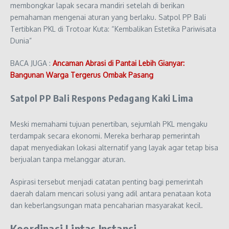
membongkar lapak secara mandiri setelah di berikan
pemahaman mengenai aturan yang berlaku. Satpol PP Bali
Tertibkan PKL di Trotoar Kuta: “Kembalikan Estetika Pariwisata
Dunia”
BACA JUGA :
Ancaman Abrasi di Pantai Lebih Gianyar:
Bangunan Warga Tergerus Ombak Pasang
Satpol PP Bali Respons Pedagang Kaki Lima
Meski memahami tujuan penertiban, sejumlah PKL mengaku
terdampak secara ekonomi. Mereka berharap pemerintah
dapat menyediakan lokasi alternatif yang layak agar tetap bisa
berjualan tanpa melanggar aturan.
Aspirasi tersebut menjadi catatan penting bagi pemerintah
daerah dalam mencari solusi yang adil antara penataan kota
dan keberlangsungan mata pencaharian masyarakat kecil.
Koordinasi Lintas Instansi