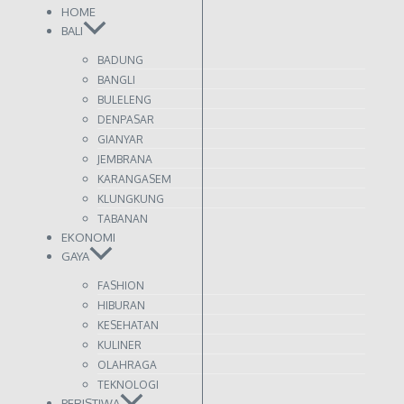
HOME
BALI
BADUNG
BANGLI
BULELENG
DENPASAR
GIANYAR
JEMBRANA
KARANGASEM
KLUNGKUNG
TABANAN
EKONOMI
GAYA
FASHION
HIBURAN
KESEHATAN
KULINER
OLAHRAGA
TEKNOLOGI
PERISTIWA