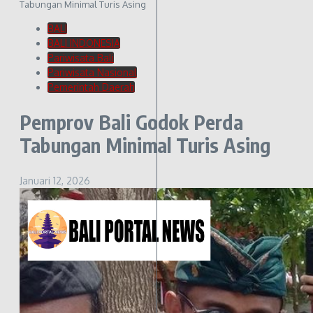
Tabungan Minimal Turis Asing
BALI
BALI INDONESIA
Pariwisata Bali
Pariwisata Nasional
Pemerintah Daerah
Pemprov Bali Godok Perda
Tabungan Minimal Turis Asing
Januari 12, 2026