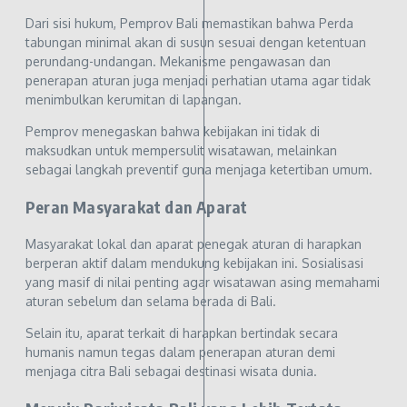
Dari sisi hukum, Pemprov Bali memastikan bahwa Perda
tabungan minimal akan di susun sesuai dengan ketentuan
perundang-undangan. Mekanisme pengawasan dan
penerapan aturan juga menjadi perhatian utama agar tidak
menimbulkan kerumitan di lapangan.
Pemprov menegaskan bahwa kebijakan ini tidak di
maksudkan untuk mempersulit wisatawan, melainkan
sebagai langkah preventif guna menjaga ketertiban umum.
Peran Masyarakat dan Aparat
Masyarakat lokal dan aparat penegak aturan di harapkan
berperan aktif dalam mendukung kebijakan ini. Sosialisasi
yang masif di nilai penting agar wisatawan asing memahami
aturan sebelum dan selama berada di Bali.
Selain itu, aparat terkait di harapkan bertindak secara
humanis namun tegas dalam penerapan aturan demi
menjaga citra Bali sebagai destinasi wisata dunia.