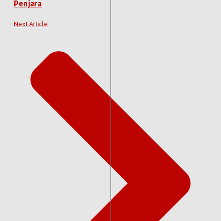
Penjara
Next Article