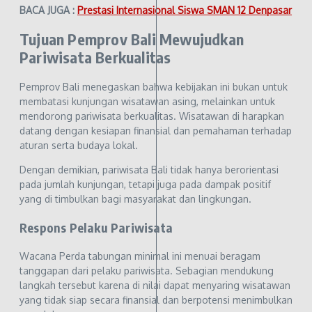
BACA JUGA :
Prestasi Internasional Siswa SMAN 12 Denpasar
Tujuan Pemprov Bali Mewujudkan
Pariwisata Berkualitas
Pemprov Bali menegaskan bahwa kebijakan ini bukan untuk
membatasi kunjungan wisatawan asing, melainkan untuk
mendorong pariwisata berkualitas. Wisatawan di harapkan
datang dengan kesiapan finansial dan pemahaman terhadap
aturan serta budaya lokal.
Dengan demikian, pariwisata Bali tidak hanya berorientasi
pada jumlah kunjungan, tetapi juga pada dampak positif
yang di timbulkan bagi masyarakat dan lingkungan.
Respons Pelaku Pariwisata
Wacana Perda tabungan minimal ini menuai beragam
tanggapan dari pelaku pariwisata. Sebagian mendukung
langkah tersebut karena di nilai dapat menyaring wisatawan
yang tidak siap secara finansial dan berpotensi menimbulkan