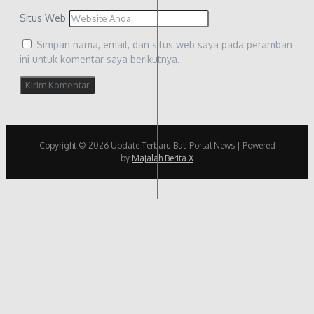
Situs Web
Simpan nama, email, dan situs web saya pada peramban
ini untuk komentar saya berikutnya.
Copyright © 2026 Update Terbaru Bali Portal News | Powered
by
Majalah Berita X