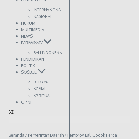
INTERNASIONAL
NASIONAL
HUKUM
MULTIMEDIA
NEWS
PARIWISATA
BALI INDONESIA
PENDIDIKAN
POLITIK
SOSBUD
BUDAYA
SOSIAL
SPIRITUAL
OPINI
Beranda
/
Pemerintah Daerah
/
Pemprov Bali Godok Perda