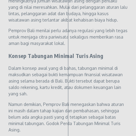
meningkatnya jumlah wisatawan asing dengan perilaku
yang di nilai meresahkan. Mulai dari pelanggaran aturan lalu
lintas, pelanggaran adat dan budaya, hingga kasus
wisatawan asing terlantar akibat kehabisan biaya hidup.
Pemprov Bali menilai perlu adanya regulasi yang lebih tegas
untuk menjaga citra pariwisata sekaligus memberikan rasa
aman bagi masyarakat lokal.
Konsep Tabungan Minimal Turis Asing
Dalam konsep awal yang di bahas, tabungan minimal di
maksudkan sebagai bukti kemampuan finansial wisatawan
asing selama berada di Bali. Bukti tersebut dapat berupa
saldo rekening, kartu kredit, atau dokumen keuangan lain
yang sah.
Namun demikian, Pemprov Bali menegaskan bahwa aturan
ini masih dalam tahap kajian dan pembahasan, sehingga
belum ada angka pasti yang di tetapkan sebagai batas
minimal tabungan. Godok Perda Tabungan Minimal Turis
Asing.