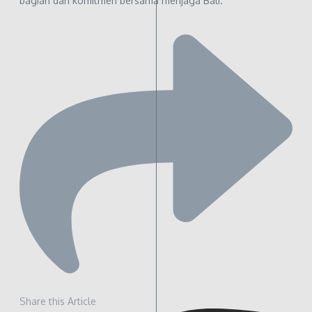
bagian dari komitmen bersama menjaga Bali.
Share this Article