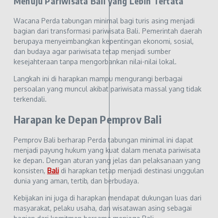
Menuju Pariwisata Bali yang Lebih Tertata
Wacana Perda tabungan minimal bagi turis asing menjadi
bagian dari transformasi pariwisata Bali. Pemerintah daerah
berupaya menyeimbangkan kepentingan ekonomi, sosial,
dan budaya agar pariwisata tetap menjadi sumber
kesejahteraan tanpa mengorbankan nilai-nilai lokal.
Langkah ini di harapkan mampu mengurangi berbagai
persoalan yang muncul akibat pariwisata massal yang tidak
terkendali.
Harapan ke Depan Pemprov Bali
Pemprov Bali berharap Perda tabungan minimal ini dapat
menjadi payung hukum yang kuat dalam menata pariwisata
ke depan. Dengan aturan yang jelas dan pelaksanaan yang
konsisten,
Bali
di harapkan tetap menjadi destinasi unggulan
dunia yang aman, tertib, dan berbudaya.
Kebijakan ini juga di harapkan mendapat dukungan luas dari
masyarakat, pelaku usaha, dan wisatawan asing sebagai