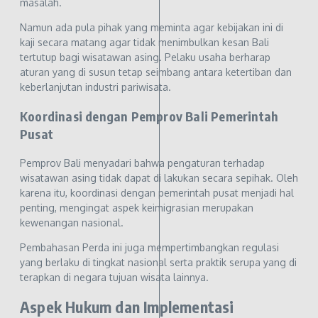
masalah.
Namun ada pula pihak yang meminta agar kebijakan ini di
kaji secara matang agar tidak menimbulkan kesan Bali
tertutup bagi wisatawan asing. Pelaku usaha berharap
aturan yang di susun tetap seimbang antara ketertiban dan
keberlanjutan industri pariwisata.
Koordinasi dengan Pemprov Bali Pemerintah
Pusat
Pemprov Bali menyadari bahwa pengaturan terhadap
wisatawan asing tidak dapat di lakukan secara sepihak. Oleh
karena itu, koordinasi dengan pemerintah pusat menjadi hal
penting, mengingat aspek keimigrasian merupakan
kewenangan nasional.
Pembahasan Perda ini juga mempertimbangkan regulasi
yang berlaku di tingkat nasional serta praktik serupa yang di
terapkan di negara tujuan wisata lainnya.
Aspek Hukum dan Implementasi