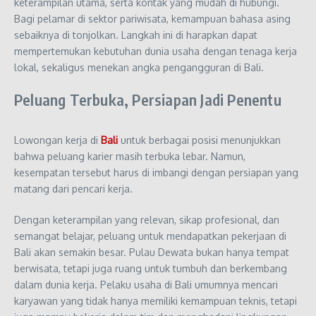
keterampilan utama, serta kontak yang mudah di hubungi.
Bagi pelamar di sektor pariwisata, kemampuan bahasa asing
sebaiknya di tonjolkan. Langkah ini di harapkan dapat
mempertemukan kebutuhan dunia usaha dengan tenaga kerja
lokal, sekaligus menekan angka pengangguran di Bali.
Peluang Terbuka, Persiapan Jadi Penentu
Lowongan kerja di
Bali
untuk berbagai posisi menunjukkan
bahwa peluang karier masih terbuka lebar. Namun,
kesempatan tersebut harus di imbangi dengan persiapan yang
matang dari pencari kerja.
Dengan keterampilan yang relevan, sikap profesional, dan
semangat belajar, peluang untuk mendapatkan pekerjaan di
Bali akan semakin besar. Pulau Dewata bukan hanya tempat
berwisata, tetapi juga ruang untuk tumbuh dan berkembang
dalam dunia kerja. Pelaku usaha di Bali umumnya mencari
karyawan yang tidak hanya memiliki kemampuan teknis, tetapi