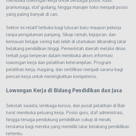
membuka lowongan kerja untuk berbagai posisi. Kasir,
pramuniaga, staf gudang, hingga manajer toko menjadi posisi
yang paling banyak di cari.
Sektor ini relatif terbuka bagi lulusan baru maupun pekerja
tanpa pengalaman panjang. Sikap ramah, kejujuran, dan
kemauan belajar sering kali lebih di utamakan dibanding latar
belakang pendidikan tinggi. Pemerintah daerah melalui dinas
terkait juga berperan dalam membuka akses informasi
lowongan kerja dan pelatihan keterampilan. Program
pelatihan kerja, magang, dan sertifikasi menjadi sarana bagi
pencari kerja untuk meningkatkan kompetensi.
Lowongan Kerja di Bidang Pendidikan dan Jasa
Sekolah swasta, lembaga kursus, dan pusat pelatihan di Bali
turut membuka peluang kerja. Posisi guru, staf administrasi,
hingga tenaga pendukung pendidikan cukup di minati,
terutama bagi mereka yang memiliki latar belakang pendidikan
tertentu.