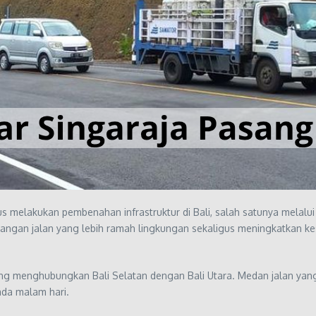
s melakukan pembenahan infrastruktur di Bali, salah satunya melalu
rangan jalan yang lebih ramah lingkungan sekaligus meningkatkan k
ng menghubungkan Bali Selatan dengan Bali Utara. Medan jalan yang 
da malam hari.