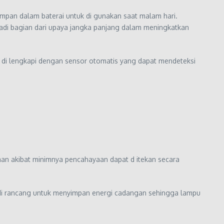
impan dalam baterai untuk di gunakan saat malam hari.
njadi bagian dari upaya jangka panjang dalam meningkatkan
a di lengkapi dengan sensor otomatis yang dapat mendeteksi
aan akibat minimnya pencahayaan dapat d itekan secara
h di rancang untuk menyimpan energi cadangan sehingga lampu