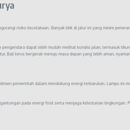
urya
angi risiko kecelakaan. Banyak titik di jalur ini yang minim pener
 pengendara dapat lebih mudah melihat kondisi jalan, termasuk tiku
ktur, Bali terus bergerak menuju masa depan yang lebih aman, nyam
itmen pemerintah dalam mendukung energi terbarukan. Lampu ini me
rgantungan pada energi fosil serta menjaga kelestarian lingkungan