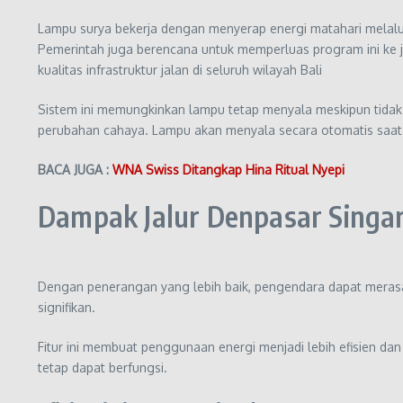
Lampu surya bekerja dengan menyerap energi matahari melalui 
Pemerintah juga berencana untuk memperluas program ini ke ja
kualitas infrastruktur jalan di seluruh wilayah Bali
Sistem ini memungkinkan lampu tetap menyala meskipun tidak 
perubahan cahaya. Lampu akan menyala secara otomatis saat ha
BACA JUGA :
WNA Swiss Ditangkap Hina Ritual Nyepi
Dampak Jalur Denpasar Singar
Dengan penerangan yang lebih baik, pengendara dapat merasa 
signifikan.
Fitur ini membuat penggunaan energi menjadi lebih efisien d
tetap dapat berfungsi.