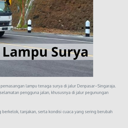
i pemasangan lampu tenaga surya di jalur Denpasar–Singaraja.
eselamatan pengguna jalan, khususnya di jalur pegunungan
berkelok, tanjakan, serta kondisi cuaca yang sering berubah