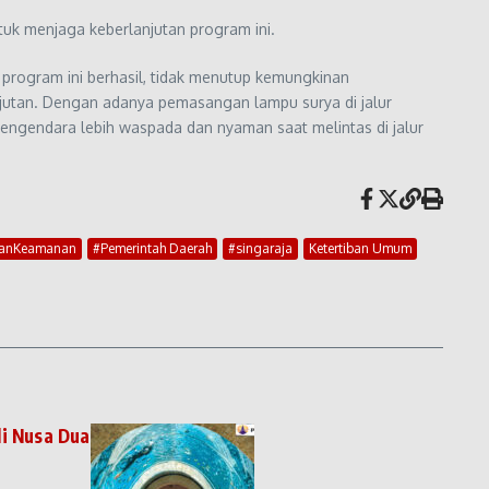
tuk menjaga keberlanjutan program ini.
program ini berhasil, tidak menutup kemungkinan
anjutan. Dengan adanya pemasangan lampu surya di jalur
ngendara lebih waspada dan nyaman saat melintas di jalur
ranKeamanan
#Pemerintah Daerah
#singaraja
Ketertiban Umum
di Nusa Dua