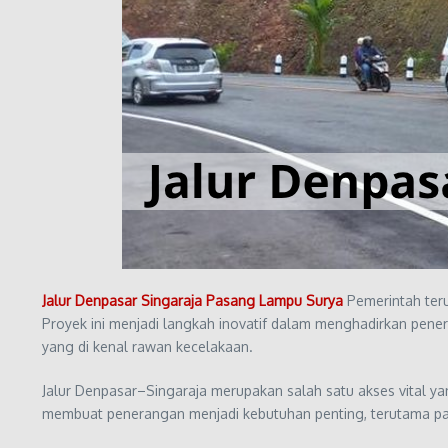
Jalur Denpasar Singaraja Pasang Lampu Surya
Pemerintah teru
Proyek ini menjadi langkah inovatif dalam menghadirkan pene
yang di kenal rawan kecelakaan.
Jalur Denpasar–Singaraja merupakan salah satu akses vital ya
membuat penerangan menjadi kebutuhan penting, terutama pa