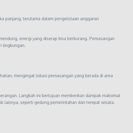
ngka panjang, terutama dalam pengelolaan anggaran
 mendung, energi yang diserap bisa berkurang. Pemasangan
h lingkungan.
rhatian, mengingat lokasi pemasangan yang berada di area
penerangan. Langkah ini bertujuan memberikan dampak maksimal
lik lainnya, seperti gedung pemerintahan dan tempat wisata.