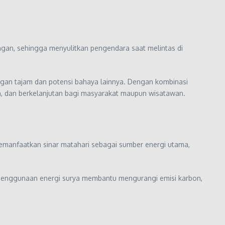
angan, sehingga menyulitkan pengendara saat melintas di
ngan tajam dan potensi bahaya lainnya. Dengan kombinasi
an, dan berkelanjutan bagi masyarakat maupun wisatawan.
manfaatkan sinar matahari sebagai sumber energi utama,
. Penggunaan energi surya membantu mengurangi emisi karbon,