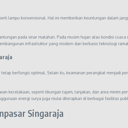
eperti lampu konvensional. Hal ini memberikan keuntungan dalam ja
ntungan pada sinar matahari. Pada musim hujan atau kondisi cuaca
embangunan infrastruktur yang modern dan berbasis teknologi rama
araja
etap berfungsi optimal. Selain itu, keamanan perangkat menjadi pe
rawan kecelakaan, seperti tikungan tajam, tanjakan, dan area minim 
gunaan energi surya juga mulai diterapkan di berbagai fasilitas pub
npasar Singaraja