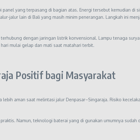
panel yang terpasang di bagian atas. Energi tersebut kemudian di s
lur-jalur lain di Bali yang masih minim penerangan. Langkah ini me
terhubung dengan jaringan listrik konvensional. Lampu tenaga sury
ri mulai gelap dan mati saat matahari terbit.
aja Positif bagi Masyarakat
lebih aman saat melintasi jalur Denpasar–Singaraja. Risiko kecelak
an praktis. Namun, teknologi baterai yang di gunakan umumnya suda