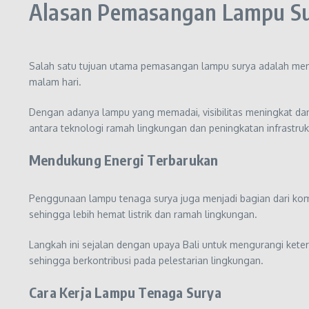
Alasan Pemasangan Lampu S
Salah satu tujuan utama pemasangan lampu surya adalah mengur
malam hari.
Dengan adanya lampu yang memadai, visibilitas meningkat dan
antara teknologi ramah lingkungan dan peningkatan infrastru
Mendukung Energi Terbarukan
Penggunaan lampu tenaga surya juga menjadi bagian dari kom
sehingga lebih hemat listrik dan ramah lingkungan.
Langkah ini sejalan dengan upaya Bali untuk mengurangi kete
sehingga berkontribusi pada pelestarian lingkungan.
Cara Kerja Lampu Tenaga Surya