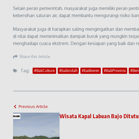
Selain peran pemerintah, masyarakat juga memiliki peran pen
kebersihan saluran air, dapat membantu mengurangi risiko banj
Masyarakat juga di harapkan saling mengingatkan dan memban
di nilai dapat meminimalkan dampak buruk yang mungkin terja
menghadapi cuaca ekstrem. Dengan kesiapan yang baik dan resp
Share this Article
Tag:
#BaliCulture
#baliindah
#balikeren
#BaliProvinsi
#Beri
Previous Article
Wisata Kapal Labuan Bajo Ditut