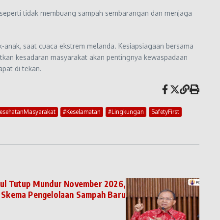
an, seperti tidak membuang sampah sembarangan dan menjaga
ak-anak, saat cuaca ekstrem melanda. Kesiapsiagaan bersama
katkan kesadaran masyarakat akan pentingnya kewaspadaan
pat di tekan.
esehatanMasyarakat
#Keselamatan
#Lingkungan
SafetyFirst
ul Tutup Mundur November 2026,
 Skema Pengelolaan Sampah Baru