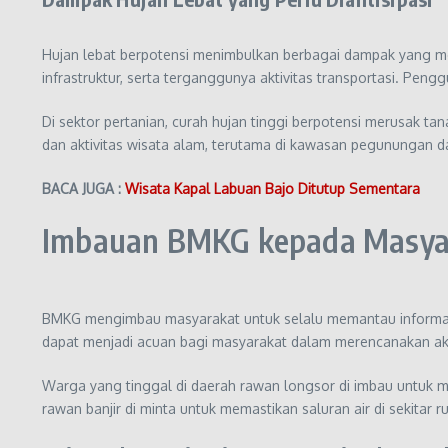
Hujan lebat berpotensi menimbulkan berbagai dampak yang mer
infrastruktur, serta terganggunya aktivitas transportasi. Peng
Di sektor pertanian, curah hujan tinggi berpotensi merusak 
dan aktivitas wisata alam, terutama di kawasan pegunungan d
BACA JUGA :
Wisata Kapal Labuan Bajo Ditutup Sementara
Imbauan BMKG kepada Masya
BMKG mengimbau masyarakat untuk selalu memantau informasi cu
dapat menjadi acuan bagi masyarakat dalam merencanakan aktivi
Warga yang tinggal di daerah rawan longsor di imbau untuk 
rawan banjir di minta untuk memastikan saluran air di sekitar 