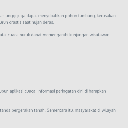
itas tinggi juga dapat menyebabkan pohon tumbang, kerusakan
urun drastis saat hujan deras.
isata, cuaca buruk dapat memengaruhi kunjungan wisatawan
un aplikasi cuaca. Informasi peringatan dini di harapkan
anda pergerakan tanah. Sementara itu, masyarakat di wilayah