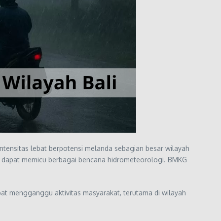
ntensitas lebat berpotensi melanda sebagian besar wilayah
ang dapat memicu berbagai bencana hidrometeorologi. BMKG
dapat mengganggu aktivitas masyarakat, terutama di wilayah