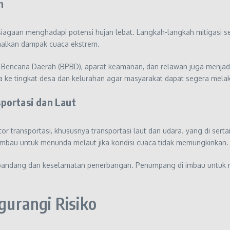
h
siagaan menghadapi potensi hujan lebat. Langkah-langkah mitigasi sep
imalkan dampak cuaca ekstrem.
Bencana Daerah (BPBD), aparat keamanan, dan relawan juga menjadi
ga ke tingkat desa dan kelurahan agar masyarakat dapat segera melaku
portasi dan Laut
 transportasi, khususnya transportasi laut dan udara. yang di ser
i imbau untuk menunda melaut jika kondisi cuaca tidak memungkinkan.
 pandang dan keselamatan penerbangan. Penumpang di imbau untuk m
urangi Risiko