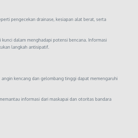
erti pengecekan drainase, kesiapan alat berat, serta
 kunci dalam menghadapi potensi bencana. Informasi
kan langkah antisipatif.
tai angin kencang dan gelombang tinggi dapat memengaruhi
emantau informasi dari maskapai dan otoritas bandara