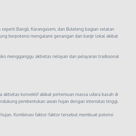
seperti Bangli, Karangasem, dan Buleleng bagian selatan
dung berpotensi mengalami genangan dan banjir lokal akibat
isiko mengganggu aktivitas nelayan dan pelayaran tradisional
 aktivitas konvektif akibat pertemuan massa udara basah di
a mendukung pembentukan awan hujan dengan intensitas tinggi.
 hujan. Kombinasi faktor-faktor tersebut membuat potensi