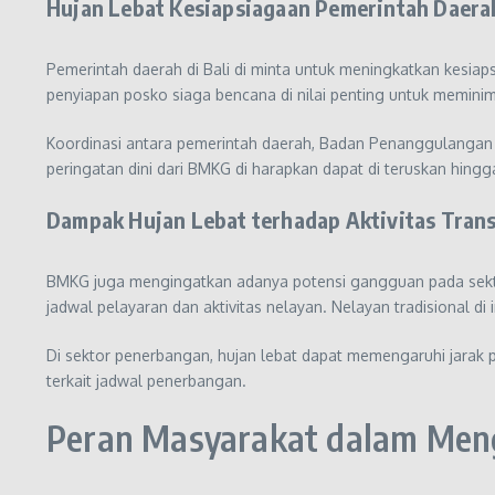
Hujan Lebat Kesiapsiagaan Pemerintah Daera
Pemerintah daerah di Bali di minta untuk meningkatkan kesiap
penyiapan posko siaga bencana di nilai penting untuk memin
Koordinasi antara pemerintah daerah, Badan Penanggulangan 
peringatan dini dari BMKG di harapkan dapat di teruskan hing
Dampak Hujan Lebat terhadap Aktivitas Trans
BMKG juga mengingatkan adanya potensi gangguan pada sektor
jadwal pelayaran dan aktivitas nelayan. Nelayan tradisional d
Di sektor penerbangan, hujan lebat dapat memengaruhi jarak
terkait jadwal penerbangan.
Peran Masyarakat dalam Meng