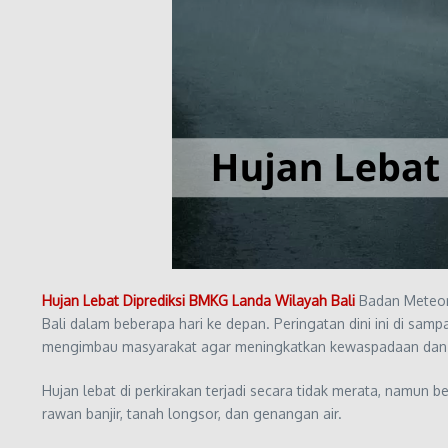
Hujan Lebat Diprediksi BMKG Landa Wilayah Bali
Badan Meteoro
Bali dalam beberapa hari ke depan. Peringatan dini ini di s
mengimbau masyarakat agar meningkatkan kewaspadaan dan m
Hujan lebat di perkirakan terjadi secara tidak merata, namun b
rawan banjir, tanah longsor, dan genangan air.