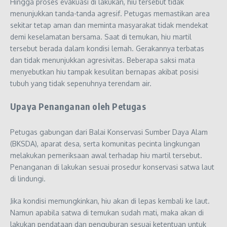
Hingga proses evakuasi di lakukan, hiu tersebut tidak
menunjukkan tanda-tanda agresif. Petugas memastikan area
sekitar tetap aman dan meminta masyarakat tidak mendekat
demi keselamatan bersama. Saat di temukan, hiu martil
tersebut berada dalam kondisi lemah. Gerakannya terbatas
dan tidak menunjukkan agresivitas. Beberapa saksi mata
menyebutkan hiu tampak kesulitan bernapas akibat posisi
tubuh yang tidak sepenuhnya terendam air.
Upaya Penanganan oleh Petugas
Petugas gabungan dari Balai Konservasi Sumber Daya Alam
(BKSDA), aparat desa, serta komunitas pecinta lingkungan
melakukan pemeriksaan awal terhadap hiu martil tersebut.
Penanganan di lakukan sesuai prosedur konservasi satwa laut
di lindungi.
Jika kondisi memungkinkan, hiu akan di lepas kembali ke laut.
Namun apabila satwa di temukan sudah mati, maka akan di
lakukan pendataan dan penguburan sesuai ketentuan untuk