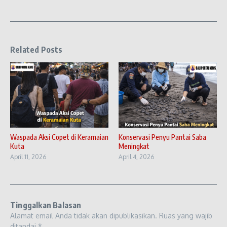
Related Posts
Waspada Aksi Copet di Keramaian
Konservasi Penyu Pantai Saba
Kuta
Meningkat
April 11, 2026
April 4, 2026
Tinggalkan Balasan
Alamat email Anda tidak akan dipublikasikan.
Ruas yang wajib
ditandai
*