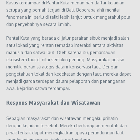
Kasus terdampar di Pantai Kuta menambah daftar kejadian
serupa yang pernah terjadi di Bali. Beberapa ahli menilai
fenomena ini perlu di teliti lebih lanjut untuk mengetahui pola
dan penyebabnya secara ilmiah.
Pantai Kuta yang berada di jalur perairan sibuk menjadi salah
satu lokasi yang rentan terhadap interaksi antara aktivitas
manusia dan satwa laut. Oleh karena itu, pemantauan
ekosistem laut di nilai semakin penting. Masyarakat pesisir
memiliki peran strategis dalam konservasi laut. Dengan
pengetahuan lokal dan kedekatan dengan laut, mereka dapat
menjadi garda terdepan dalam pelaporan dan penanganan
awal kejadian satwa terdampar.
Respons Masyarakat dan Wisatawan
Sebagian masyarakat dan wisatawan mengaku prihatin
dengan kejadian tersebut. Mereka berharap pemerintah dan
pihak terkait dapat meningkatkan upaya perlindungan laut
agar kejadian serupa tidak terus berulang.