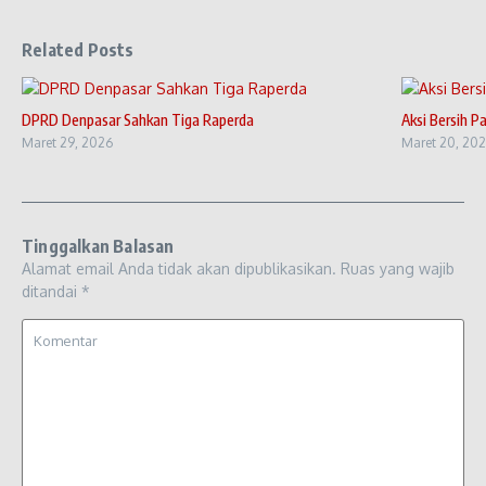
Related Posts
DPRD Denpasar Sahkan Tiga Raperda
Aksi Bersih P
Maret 29, 2026
Maret 20, 20
Tinggalkan Balasan
Alamat email Anda tidak akan dipublikasikan.
Ruas yang wajib
ditandai
*