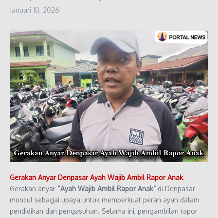
Januari 10, 2026
Gerakan Anyar Denpasar Ayah Wajib Ambil Rapor Anak
.
Gerakan anyar
“Ayah Wajib Ambil Rapor Anak”
di Denpasar
muncul sebagai upaya untuk memperkuat peran ayah dalam
pendidikan dan pengasuhan. Selama ini, pengambilan rapor