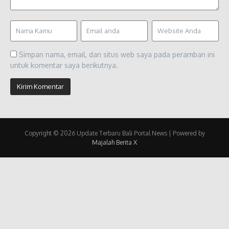
Simpan nama, email, dan situs web saya pada peramban ini
untuk komentar saya berikutnya.
Copyright © 2026 Update Terbaru Bali Portal News | Powered by
Majalah Berita X