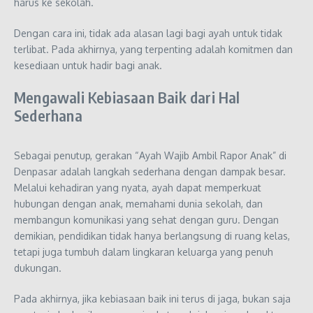
harus ke sekolah.
Dengan cara ini, tidak ada alasan lagi bagi ayah untuk tidak
terlibat. Pada akhirnya, yang terpenting adalah komitmen dan
kesediaan untuk hadir bagi anak.
Mengawali Kebiasaan Baik dari Hal
Sederhana
Sebagai penutup, gerakan “Ayah Wajib Ambil Rapor Anak” di
Denpasar adalah langkah sederhana dengan dampak besar.
Melalui kehadiran yang nyata, ayah dapat memperkuat
hubungan dengan anak, memahami dunia sekolah, dan
membangun komunikasi yang sehat dengan guru. Dengan
demikian, pendidikan tidak hanya berlangsung di ruang kelas,
tetapi juga tumbuh dalam lingkaran keluarga yang penuh
dukungan.
Pada akhirnya, jika kebiasaan baik ini terus di jaga, bukan saja