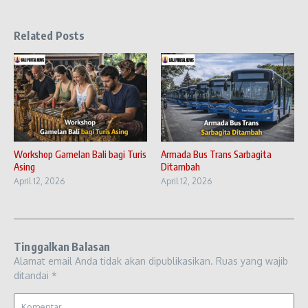
Related Posts
Workshop Gamelan Bali bagi Turis
Armada Bus Trans Sarbagita
Asing
Ditambah
April 12, 2026
April 12, 2026
Tinggalkan Balasan
Alamat email Anda tidak akan dipublikasikan.
Ruas yang wajib
ditandai
*