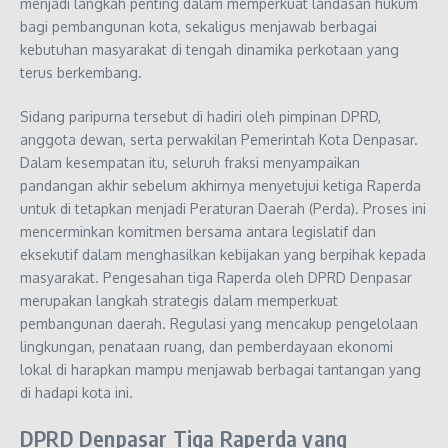
menjadi langkah penting dalam memperkuat landasan hukum
bagi pembangunan kota, sekaligus menjawab berbagai
kebutuhan masyarakat di tengah dinamika perkotaan yang
terus berkembang.
Sidang paripurna tersebut di hadiri oleh pimpinan DPRD,
anggota dewan, serta perwakilan Pemerintah Kota Denpasar.
Dalam kesempatan itu, seluruh fraksi menyampaikan
pandangan akhir sebelum akhirnya menyetujui ketiga Raperda
untuk di tetapkan menjadi Peraturan Daerah (Perda). Proses ini
mencerminkan komitmen bersama antara legislatif dan
eksekutif dalam menghasilkan kebijakan yang berpihak kepada
masyarakat. Pengesahan tiga Raperda oleh DPRD Denpasar
merupakan langkah strategis dalam memperkuat
pembangunan daerah. Regulasi yang mencakup pengelolaan
lingkungan, penataan ruang, dan pemberdayaan ekonomi
lokal di harapkan mampu menjawab berbagai tantangan yang
di hadapi kota ini.
DPRD Denpasar Tiga Raperda yang