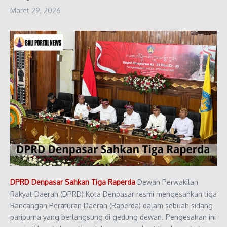
Maret 29, 2026
DPRD Denpasar Sahkan Tiga Raperda
Dewan Perwakilan
Rakyat Daerah (DPRD) Kota Denpasar resmi mengesahkan tiga
Rancangan Peraturan Daerah (Raperda) dalam sebuah sidang
paripurna yang berlangsung di gedung dewan. Pengesahan ini