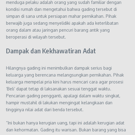
menduga pelaku adalah orang yang sudah familiar dengan
kondisi rumah dan mengetahui bahwa gading tersebut di
simpan di sana untuk persiapan mahar pernikahan. Pihak
berwajib juga sedang menyelidiki apakah ada keterlibatan
orang dalam atau jaringan pencuri barang antik yang
beroperasi di wilayah tersebut.
Dampak dan Kekhawatiran Adat
Hilangnya gading ini menimbulkan dampak serius bagi
keluarga yang berencana melangsungkan pernikahan. Pihak
keluarga mempelai pria kini harus mencari cara agar prosesi
‘Beli’ dapat tetap di laksanakan sesuai tenggat waktu.
Pencarian gading pengganti, apalagi dalam waktu singkat,
hampir mustahil di lakukan mengingat kelangkaan dan
tingginya nilai adat dari benda tersebut.
“Ini bukan hanya kerugian uang, tapi ini adalah kerugian adat
dan kehormatan. Gading itu warisan. Bukan barang yang bisa