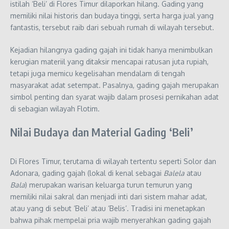
istilah ‘Beli’ di Flores Timur dilaporkan hilang. Gading yang
memiliki nilai historis dan budaya tinggi, serta harga jual yang
fantastis, tersebut raib dari sebuah rumah di wilayah tersebut.
Kejadian hilangnya gading gajah ini tidak hanya menimbulkan
kerugian materiil yang ditaksir mencapai ratusan juta rupiah,
tetapi juga memicu kegelisahan mendalam di tengah
masyarakat adat setempat. Pasalnya, gading gajah merupakan
simbol penting dan syarat wajib dalam prosesi pernikahan adat
di sebagian wilayah Flotim.
Nilai Budaya dan Material Gading ‘Beli’
Di Flores Timur, terutama di wilayah tertentu seperti Solor dan
Adonara, gading gajah (lokal di kenal sebagai
Balela
atau
Bala
) merupakan warisan keluarga turun temurun yang
memiliki nilai sakral dan menjadi inti dari sistem mahar adat,
atau yang di sebut ‘Beli’ atau ‘Belis’. Tradisi ini menetapkan
bahwa pihak mempelai pria wajib menyerahkan gading gajah