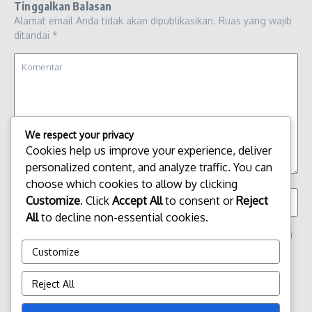
Tinggalkan Balasan
Alamat email Anda tidak akan dipublikasikan.
Ruas yang wajib
ditandai
*
We respect your privacy
Cookies help us improve your experience, deliver
personalized content, and analyze traffic. You can
choose which cookies to allow by clicking
Customize
. Click
Accept All
to consent or
Reject
All
to decline non-essential cookies.
Simpan nama, email, dan situs web saya pada peramban ini
untuk komentar saya berikutnya.
Customize
Reject All