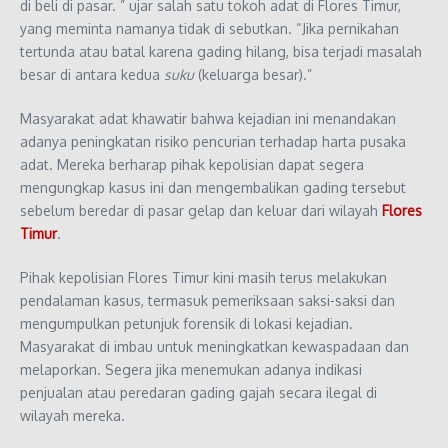
di beli di pasar. ” ujar salah satu tokoh adat di Flores Timur,
yang meminta namanya tidak di sebutkan. “Jika pernikahan
tertunda atau batal karena gading hilang, bisa terjadi masalah
besar di antara kedua
suku
(keluarga besar).”
Masyarakat adat khawatir bahwa kejadian ini menandakan
adanya peningkatan risiko pencurian terhadap harta pusaka
adat. Mereka berharap pihak kepolisian dapat segera
mengungkap kasus ini dan mengembalikan gading tersebut
sebelum beredar di pasar gelap dan keluar dari wilayah
Flores
Timur
.
Pihak kepolisian Flores Timur kini masih terus melakukan
pendalaman kasus, termasuk pemeriksaan saksi-saksi dan
mengumpulkan petunjuk forensik di lokasi kejadian.
Masyarakat di imbau untuk meningkatkan kewaspadaan dan
melaporkan. Segera jika menemukan adanya indikasi
penjualan atau peredaran gading gajah secara ilegal di
wilayah mereka.