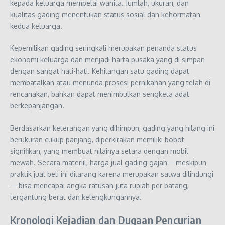
kepada keluarga mempelai wanita. Jumlah, ukuran, dan
kualitas gading menentukan status sosial dan kehormatan
kedua keluarga.
Kepemilikan gading seringkali merupakan penanda status
ekonomi keluarga dan menjadi harta pusaka yang di simpan
dengan sangat hati-hati. Kehilangan satu gading dapat
membatalkan atau menunda prosesi pernikahan yang telah di
rencanakan, bahkan dapat menimbulkan sengketa adat
berkepanjangan.
Berdasarkan keterangan yang dihimpun, gading yang hilang ini
berukuran cukup panjang, diperkirakan memiliki bobot
signifikan, yang membuat nilainya setara dengan mobil
mewah. Secara materiil, harga jual gading gajah—meskipun
praktik jual beli ini dilarang karena merupakan satwa dilindungi
—bisa mencapai angka ratusan juta rupiah per batang,
tergantung berat dan kelengkungannya.
Kronologi Kejadian dan Dugaan Pencurian