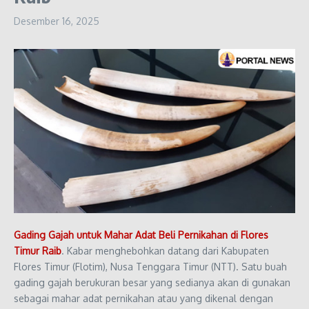
Desember 16, 2025
Gading Gajah untuk Mahar Adat Beli Pernikahan di Flores
Timur Raib
. Kabar menghebohkan datang dari Kabupaten
Flores Timur (Flotim), Nusa Tenggara Timur (NTT). Satu buah
gading gajah berukuran besar yang sedianya akan di gunakan
sebagai mahar adat pernikahan atau yang dikenal dengan