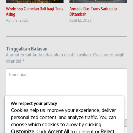
Workshop Gamelan Bali bagi Turis
Armada Bus Trans Sarbagita
Asing
Ditambah
April 12, 2026
April 12, 2026
Tinggalkan Balasan
Alamat email Anda tidak akan dipublikasikan.
Ruas yang wajib
ditandai
*
We respect your privacy
Cookies help us improve your experience, deliver
personalized content, and analyze traffic. You can
choose which cookies to allow by clicking
Customize
. Click
Accept All
to consent or
Reject