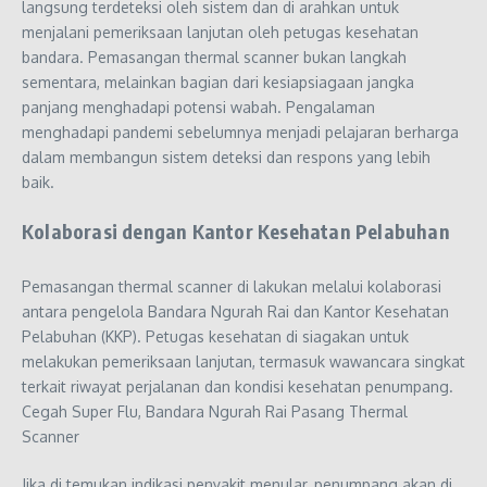
langsung terdeteksi oleh sistem dan di arahkan untuk
menjalani pemeriksaan lanjutan oleh petugas kesehatan
bandara. Pemasangan thermal scanner bukan langkah
sementara, melainkan bagian dari kesiapsiagaan jangka
panjang menghadapi potensi wabah. Pengalaman
menghadapi pandemi sebelumnya menjadi pelajaran berharga
dalam membangun sistem deteksi dan respons yang lebih
baik.
Kolaborasi dengan Kantor Kesehatan Pelabuhan
Pemasangan thermal scanner di lakukan melalui kolaborasi
antara pengelola Bandara Ngurah Rai dan Kantor Kesehatan
Pelabuhan (KKP). Petugas kesehatan di siagakan untuk
melakukan pemeriksaan lanjutan, termasuk wawancara singkat
terkait riwayat perjalanan dan kondisi kesehatan penumpang.
Cegah Super Flu, Bandara Ngurah Rai Pasang Thermal
Scanner
Jika di temukan indikasi penyakit menular, penumpang akan di