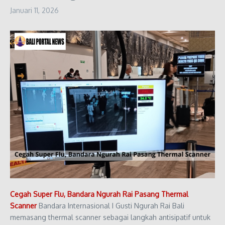
Januari 11, 2026
Cegah Super Flu, Bandara Ngurah Rai Pasang Thermal
Scanner
Bandara Internasional I Gusti Ngurah Rai Bali
memasang thermal scanner sebagai langkah antisipatif untuk