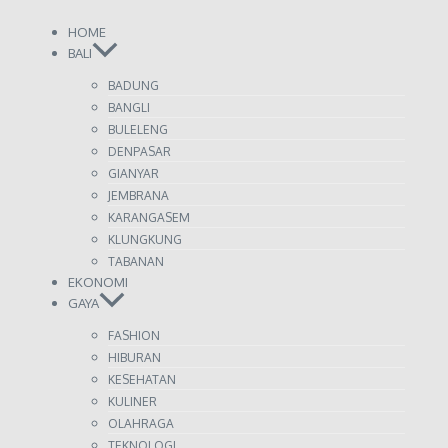
HOME
BALI
BADUNG
BANGLI
BULELENG
DENPASAR
GIANYAR
JEMBRANA
KARANGASEM
KLUNGKUNG
TABANAN
EKONOMI
GAYA
FASHION
HIBURAN
KESEHATAN
KULINER
OLAHRAGA
TEKNOLOGI