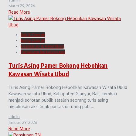
Maret 29, 2026
Read More
Bali & Daerah
Berita Daerah
Keamanan & Ketertiban
Pariwisata Berkelanjutan
Turis Asing Pamer Bokong Hebohkan
Kawasan Wisata Ubud
Turis Asing Pamer Bokong Hebohkan Kawasan Wisata Ubud
Kawasan wisata Ubud, Kabupaten Gianyar, Bali, kembali
menjadi sorotan publik setelah seorang turis asing
melakukan aksi tidak pantas di ruang publ...
admin
Januari 29, 2026
Read More