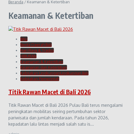
Beranda
/
Keamanan & Ketertiban
Keamanan & Ketertiban
BALI
Berita Daerah Bali
Hari Raya & Tradisi
HIBURAN
Keamanan & Ketertiban
Keamanan dan Ketertiban
Kebijakan LingkunganLingkungan Bali
Kebijakan Pemerintah
Titik Rawan Macet di Bali 2026
Titik Rawan Macet di Bali 2026 Pulau Bali terus mengalami
peningkatan mobilitas seiring pertumbuhan sektor
pariwisata dan jumlah kendaraan. Pada tahun 2026,
kepadatan lalu lintas menjadi salah satu is...
admin