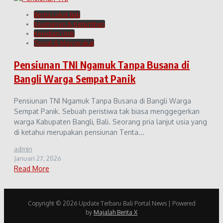
Berita Lokal Bali
Keamanan & Ketertiban
Kejadian Unik
Sosial & Masyarakat
Pensiunan TNI Ngamuk Tanpa Busana di
Bangli Warga Sempat Panik
Pensiunan TNI Ngamuk Tanpa Busana di Bangli Warga
Sempat Panik. Sebuah peristiwa tak biasa menggegerkan
warga Kabupaten Bangli, Bali. Seorang pria lanjut usia yang
di ketahui merupakan pensiunan Tenta...
admin
Januari 27, 2026
Read More
Copyright © 2026 Update Terbaru Bali Portal News | Powered
by
Majalah Berita X