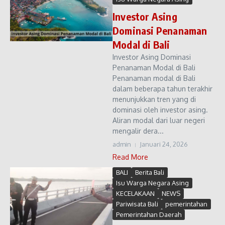
Investor Asing
Dominasi Penanaman
Modal di Bali
Investor Asing Dominasi
Penanaman Modal di Bali
Penanaman modal di Bali
dalam beberapa tahun terakhir
menunjukkan tren yang di
dominasi oleh investor asing.
Aliran modal dari luar negeri
mengalir dera...
admin
Januari 24, 2026
Read More
BALI
Berita Bali
Isu Warga Negara Asing
KECELAKAAN
NEWS
Pariwisata Bali
pemerintahan
Pemerintahan Daerah