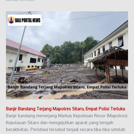
Banjir Bandang Terjang Mapolres Sitaro, Empat Polisi Terluka
Banjir bandang menerjang Markas Kepolisian Resor (Mapolres)
Kepulauan Sitaro dan mengejutkan aparat yang tengah
beraktivitas. Peristiwa tersebut terjadi secara tiba-tiba setelah