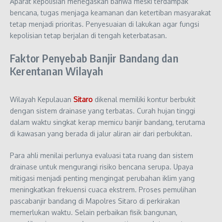
Aparat kepolisian menegaskan bahwa meski terdampak
bencana, tugas menjaga keamanan dan ketertiban masyarakat
tetap menjadi prioritas. Penyesuaian di lakukan agar fungsi
kepolisian tetap berjalan di tengah keterbatasan.
Faktor Penyebab Banjir Bandang dan
Kerentanan Wilayah
Wilayah Kepulauan
Sitaro
dikenal memiliki kontur berbukit
dengan sistem drainase yang terbatas. Curah hujan tinggi
dalam waktu singkat kerap memicu banjir bandang, terutama
di kawasan yang berada di jalur aliran air dari perbukitan.
Para ahli menilai perlunya evaluasi tata ruang dan sistem
drainase untuk mengurangi risiko bencana serupa. Upaya
mitigasi menjadi penting mengingat perubahan iklim yang
meningkatkan frekuensi cuaca ekstrem. Proses pemulihan
pascabanjir bandang di Mapolres Sitaro di perkirakan
memerlukan waktu. Selain perbaikan fisik bangunan,