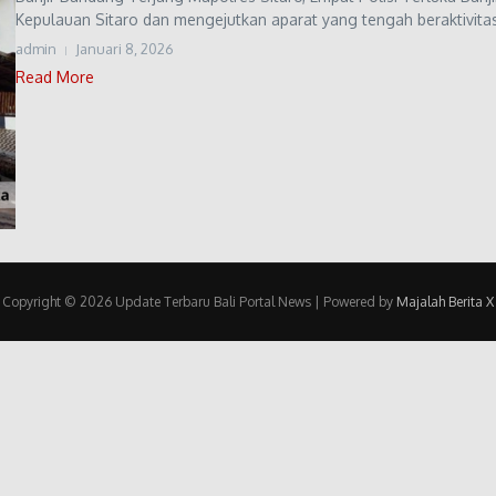
Kepulauan Sitaro dan mengejutkan aparat yang tengah beraktivitas. 
admin
Januari 8, 2026
Read More
Copyright © 2026 Update Terbaru Bali Portal News | Powered by
Majalah Berita X