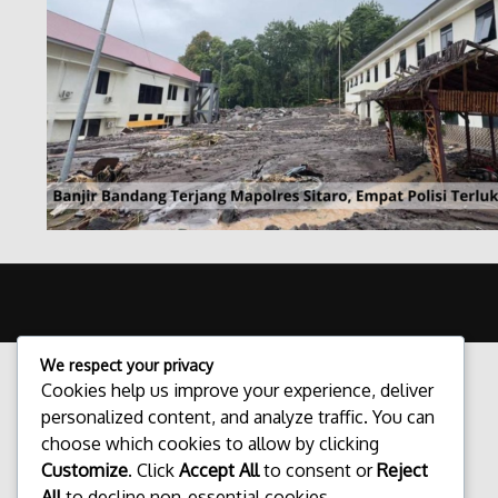
We respect your privacy
Cookies help us improve your experience, deliver
personalized content, and analyze traffic. You can
choose which cookies to allow by clicking
Customize
. Click
Accept All
to consent or
Reject
All
to decline non-essential cookies.