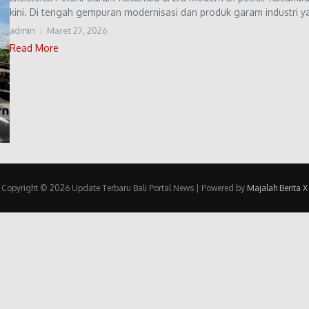
kini. Di tengah gempuran modernisasi dan produk garam industri ya
admin
Maret 27, 2026
Read More
Copyright © 2026 Update Terbaru Bali Portal News | Powered by
Majalah Berita X