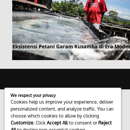
We respect your privacy
Cookies help us improve your experience, deliver
personalized content, and analyze traffic. You can
choose which cookies to allow by clicking
Customize
. Click
Accept All
to consent or
Reject
All
to decline non-essential cookies.