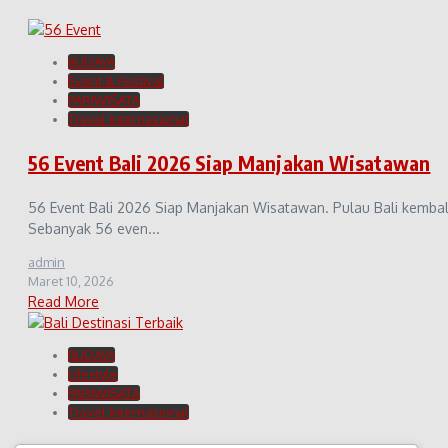
BUDAYA
Event & Festival
PARIWISATA
Travel Internasional
56 Event Bali 2026 Siap Manjakan Wisatawan
56 Event Bali 2026 Siap Manjakan Wisatawan. Pulau Bali kemba
Sebanyak 56 even...
admin
Maret 10, 2026
Read More
BUDAYA
Lifestyle
PARIWISATA
Travel Internasional