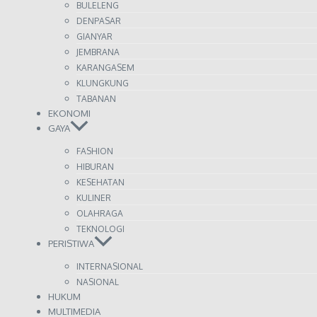
BULELENG
DENPASAR
GIANYAR
JEMBRANA
KARANGASEM
KLUNGKUNG
TABANAN
EKONOMI
GAYA
FASHION
HIBURAN
KESEHATAN
KULINER
OLAHRAGA
TEKNOLOGI
PERISTIWA
INTERNASIONAL
NASIONAL
HUKUM
MULTIMEDIA