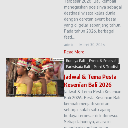
Terbesar 2026. Bali kembali
menegaskan posisinya sebagai
destinasi wisata kelas dunia
dengan deretan event besar
yang di gelar sepanjang tahun.
Pada tahun 2026, berbagai
festi...
admin
Maret 30, 2026
Read More
Budaya Bali
Event & Festival
Pariwisata Bali
Seni & Tradisi
Jadwal & Tema Pesta
Kesenian Bali 2026
Jadwal & Tema Pesta Kesenian
Bali 2026. Pesta Kesenian Bali
kembali menjadi sorotan
sebagai salah satu ajang
budaya terbesar di Indonesia.
Setiap tahunnya, acara ini
menghadirkan beragam