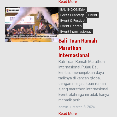
Read More
BALI INDONESIA
Berita Olahraga
Event
Event & Festival
Event Daerah
Event Internasional
Bali Tuan Rumah
Marathon
Internasional
Bali Tuan Rumah Marathon
Internasional Pulau Bali
kembali menunjukkan daya
tariknya di kancah global
dengan menjadi tuan rumah
ajang marathon internasional.
Event olahraga ini tidak hanya
menarik perh...
admin
Maret 18, 2026
Read More