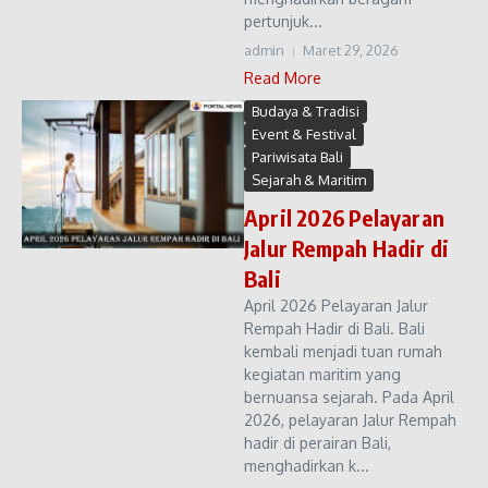
pertunjuk...
admin
Maret 29, 2026
Read More
Budaya & Tradisi
Event & Festival
Pariwisata Bali
Sejarah & Maritim
April 2026 Pelayaran
Jalur Rempah Hadir di
Bali
April 2026 Pelayaran Jalur
Rempah Hadir di Bali. Bali
kembali menjadi tuan rumah
kegiatan maritim yang
bernuansa sejarah. Pada April
2026, pelayaran Jalur Rempah
hadir di perairan Bali,
menghadirkan k...