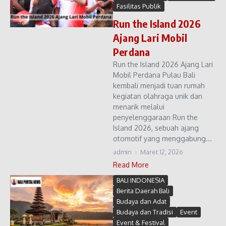
Fasilitas Publik
Run the Island 2026
Ajang Lari Mobil
Perdana
Run the Island 2026 Ajang Lari
Mobil Perdana Pulau Bali
kembali menjadi tuan rumah
kegiatan olahraga unik dan
menarik melalui
penyelenggaraan Run the
Island 2026, sebuah ajang
otomotif yang menggabung...
admin
Maret 12, 2026
Read More
BALI INDONESIA
Berita Daerah Bali
Budaya dan Adat
Budaya dan Tradisi
Event
Event & Festival