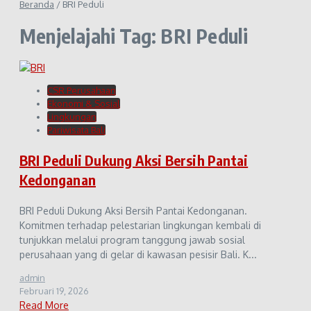
Beranda
/
BRI Peduli
Menjelajahi Tag: BRI Peduli
CSR Perusahaan
Ekonomi & Sosial
Lingkungan
Pariwisata Bali
BRI Peduli Dukung Aksi Bersih Pantai
Kedonganan
BRI Peduli Dukung Aksi Bersih Pantai Kedonganan.
Komitmen terhadap pelestarian lingkungan kembali di
tunjukkan melalui program tanggung jawab sosial
perusahaan yang di gelar di kawasan pesisir Bali. K...
admin
Februari 19, 2026
Read More