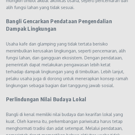
mungkin timbul akibat aktivitas usaha, seperti pencemaran dan
alih fungsi lahan yang tidak sesuai.
Bangli Gencarkan Pendataan Pengendalian
Dampak Lingkungan
Usaha kafe dan glamping yang tidak tertata berisiko
menimbulkan kerusakan lingkungan, seperti pencemaran, alih
fungsi lahan, dan gangguan ekosistem. Dengan pendataan,
pemerintah dapat melakukan pengawasan lebih ketat
terhadap dampak lingkungan yang di timbulkan. Lebih lanjut,
pelaku usaha juga di dorong untuk menerapkan konsep ramah
lingkungan sebagai bagian dari tanggung jawab sosial.
Perlindungan Nilai Budaya Lokal
Bangli di kenal memiliki nilai budaya dan kearifan lokal yang
kuat. Oleh karena itu, perkembangan pariwisata harus tetap
menghormati tradisi dan adat setempat. Melalui pendataan,