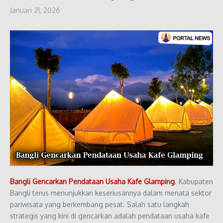
Januari 21, 2026
Bangli Gencarkan Pendataan Usaha Kafe Glamping
. Kabupaten
Bangli terus menunjukkan keseriusannya dalam menata sektor
pariwisata yang berkembang pesat. Salah satu langkah
strategis yang kini di gencarkan adalah pendataan usaha kafe