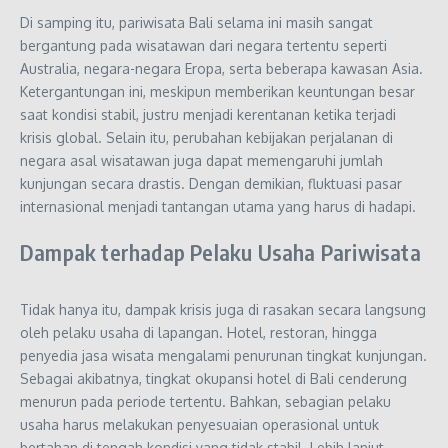
Di samping itu, pariwisata Bali selama ini masih sangat
bergantung pada wisatawan dari negara tertentu seperti
Australia, negara-negara Eropa, serta beberapa kawasan Asia.
Ketergantungan ini, meskipun memberikan keuntungan besar
saat kondisi stabil, justru menjadi kerentanan ketika terjadi
krisis global. Selain itu, perubahan kebijakan perjalanan di
negara asal wisatawan juga dapat memengaruhi jumlah
kunjungan secara drastis. Dengan demikian, fluktuasi pasar
internasional menjadi tantangan utama yang harus di hadapi.
Dampak terhadap Pelaku Usaha Pariwisata
Tidak hanya itu, dampak krisis juga di rasakan secara langsung
oleh pelaku usaha di lapangan. Hotel, restoran, hingga
penyedia jasa wisata mengalami penurunan tingkat kunjungan.
Sebagai akibatnya, tingkat okupansi hotel di
Bali
cenderung
menurun pada periode tertentu. Bahkan, sebagian pelaku
usaha harus melakukan penyesuaian operasional untuk
bertahan di tengah kondisi yang tidak stabil. Lebih lanjut,