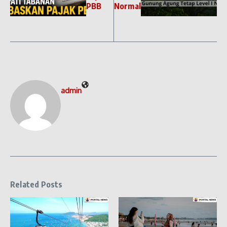
PBB
Normal
admin
Related Posts