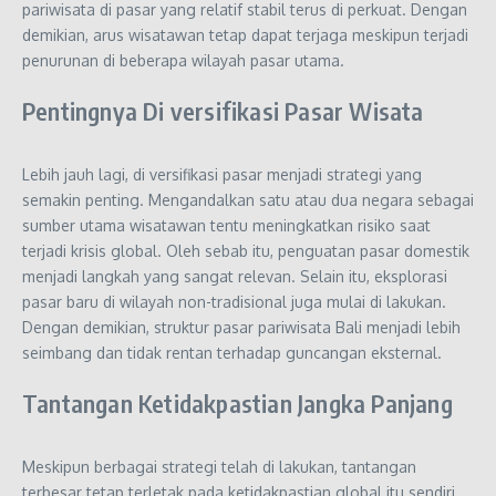
pariwisata di pasar yang relatif stabil terus di perkuat. Dengan
demikian, arus wisatawan tetap dapat terjaga meskipun terjadi
penurunan di beberapa wilayah pasar utama.
Pentingnya Di versifikasi Pasar Wisata
Lebih jauh lagi, di versifikasi pasar menjadi strategi yang
semakin penting. Mengandalkan satu atau dua negara sebagai
sumber utama wisatawan tentu meningkatkan risiko saat
terjadi krisis global. Oleh sebab itu, penguatan pasar domestik
menjadi langkah yang sangat relevan. Selain itu, eksplorasi
pasar baru di wilayah non-tradisional juga mulai di lakukan.
Dengan demikian, struktur pasar pariwisata Bali menjadi lebih
seimbang dan tidak rentan terhadap guncangan eksternal.
Tantangan Ketidakpastian Jangka Panjang
Meskipun berbagai strategi telah di lakukan, tantangan
terbesar tetap terletak pada ketidakpastian global itu sendiri.