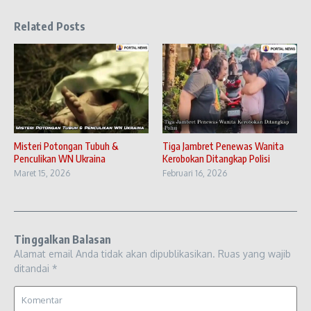
Related Posts
Misteri Potongan Tubuh &
Tiga Jambret Penewas Wanita
Penculikan WN Ukraina
Kerobokan Ditangkap Polisi
Maret 15, 2026
Februari 16, 2026
Tinggalkan Balasan
Alamat email Anda tidak akan dipublikasikan.
Ruas yang wajib
ditandai
*