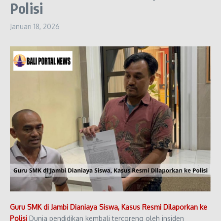
Polisi
Januari 18, 2026
Guru SMK di Jambi Dianiaya Siswa, Kasus Resmi Dilaporkan ke
Polisi
Dunia pendidikan kembali tercoreng oleh insiden