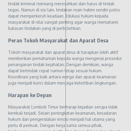
tindak kriminal memang meresahkan dan harus di tindak
tegas. Namun di sisi lain, tindakan main hakim sendiri justru
dapat memperkeruh keadaan. Edukasi hukum kepada
masyarakat di nilai sangat penting agar warga memahami
batasan tindakan yang di perbolehkan.
Peran Tokoh Masyarakat dan Aparat Desa
Tokoh masyarakat dan aparat desa di harapkan lebih aktif
memberikan pemahaman kepada warga mengenai prosedur
penanganan tindak kejahatan. Dengan demikian, warga
dapat bertindak cepat namun tetap sesuai hukum.
Koordinasi yang baik antara warga dan aparat keamanan
juga menjadi kunci dalam menjaga ketertiban lingkungan.
Harapan ke Depan
Masyarakat Lombok Timur berharap kejadian serupa tidak
kembali terjadi. Selain peningkatan keamanan, kesadaran
hukum dan pengendalian emosi menjadi hal utama yang
perlu di perkuat. Dengan kerja sama semua pihak,