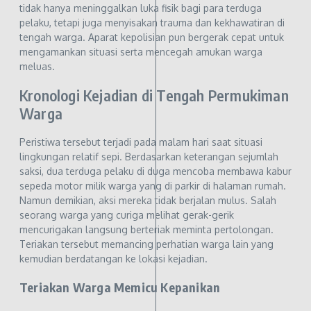
tidak hanya meninggalkan luka fisik bagi para terduga
pelaku, tetapi juga menyisakan trauma dan kekhawatiran di
tengah warga. Aparat kepolisian pun bergerak cepat untuk
mengamankan situasi serta mencegah amukan warga
meluas.
Kronologi Kejadian di Tengah Permukiman
Warga
Peristiwa tersebut terjadi pada malam hari saat situasi
lingkungan relatif sepi. Berdasarkan keterangan sejumlah
saksi, dua terduga pelaku di duga mencoba membawa kabur
sepeda motor milik warga yang di parkir di halaman rumah.
Namun demikian, aksi mereka tidak berjalan mulus. Salah
seorang warga yang curiga melihat gerak-gerik
mencurigakan langsung berteriak meminta pertolongan.
Teriakan tersebut memancing perhatian warga lain yang
kemudian berdatangan ke lokasi kejadian.
Teriakan Warga Memicu Kepanikan