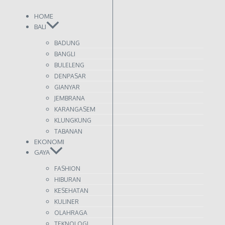
HOME
BALI
BADUNG
BANGLI
BULELENG
DENPASAR
GIANYAR
JEMBRANA
KARANGASEM
KLUNGKUNG
TABANAN
EKONOMI
GAYA
FASHION
HIBURAN
KESEHATAN
KULINER
OLAHRAGA
TEKNOLOGI