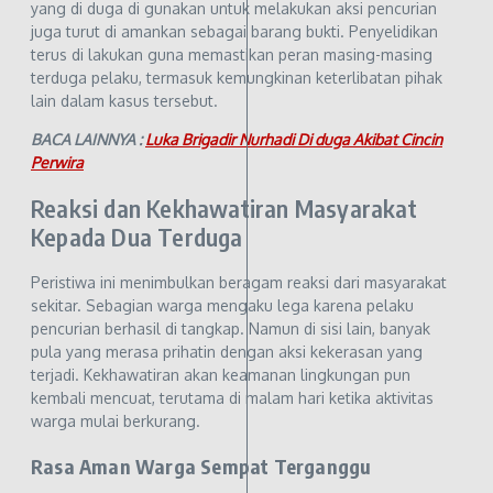
yang di duga di gunakan untuk melakukan aksi pencurian
juga turut di amankan sebagai barang bukti. Penyelidikan
terus di lakukan guna memastikan peran masing-masing
terduga pelaku, termasuk kemungkinan keterlibatan pihak
lain dalam kasus tersebut.
BACA LAINNYA :
Luka Brigadir Nurhadi Di duga Akibat Cincin
Perwira
Reaksi dan Kekhawatiran Masyarakat
Kepada Dua Terduga
Peristiwa ini menimbulkan beragam reaksi dari masyarakat
sekitar. Sebagian warga mengaku lega karena pelaku
pencurian berhasil di tangkap. Namun di sisi lain, banyak
pula yang merasa prihatin dengan aksi kekerasan yang
terjadi. Kekhawatiran akan keamanan lingkungan pun
kembali mencuat, terutama di malam hari ketika aktivitas
warga mulai berkurang.
Rasa Aman Warga Sempat Terganggu