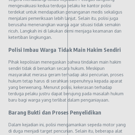
mengevakuasi kedua terduga pelaku ke kantor polisi
terdekat untuk mendapatkan penanganan medis sekaligus
menjalani pemeriksaan lebih lanjut. Selain itu, polisi juga
berusaha menenangkan warga agar situasi tidak semakin
ricuh. Langkah ini di lakukan demi menjaga keamanan dan
ketertiban lingkungan.
Polisi Imbau Warga Tidak Main Hakim Sendiri
Pihak kepolisian menegaskan bahwa tindakan main hakim
sendiri tidak di benarkan secara hukum. Meskipun
masyarakat merasa geram terhadap aksi pencurian, proses
hukum tetap harus di serahkan sepenuhnya kepada aparat
yang berwenang. Menurut polisi, kekerasan terhadap
terduga pelaku justru dapat berujung pada masalah hukum
baru bagi warga yang terlibat dalam penganiayaan.
Barang Bukti dan Proses Penyelidikan
Dalam kejadian ini, polisi mengamankan sepeda motor yang
di duga menjadi target pencurian. Selain itu, beberapa alat