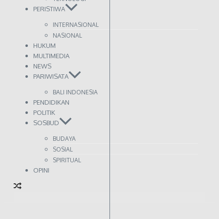
PERISTIWA
INTERNASIONAL
NASIONAL
HUKUM
MULTIMEDIA
NEWS
PARIWISATA
BALI INDONESIA
PENDIDIKAN
POLITIK
SOSBUD
BUDAYA
SOSIAL
SPIRITUAL
OPINI