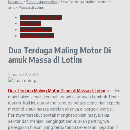
Beranda
/
Sosial Masyarakat
/
Dua Terduga Maling Motor Di
amuk Massa di Lotim
Hukum dan Keamanan
Kriminalitas
Peristiwa Daerah
Sosial Masyarakat
Dua Terduga Maling Motor Di
amuk Massa di Lotim
Januari 29, 2026
Dua Terduga Maling Motor Di amuk Massa di Lotim
. Insiden
main hakim sendiri kembali terjadi di wilayah Lombok Timur
(Lotim). Kali ini, dua orang terduga pelaku pencurian sepeda
motor di amuk massa setelah aksinya di pergoki warga.
Peristiwa tersebut sontak menghebohkan masyarakat
sekitar dan menjadi pengingat serius akan pentingnya
penegakan hukum yang tertib tanpa kekerasan. Kejadian ini