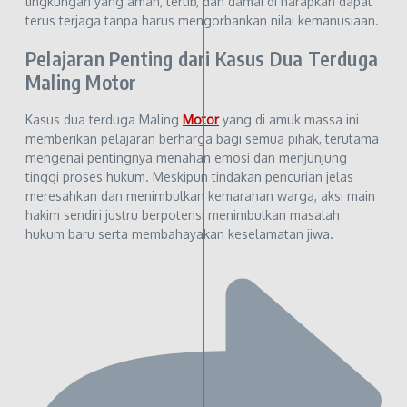
lingkungan yang aman, tertib, dan damai di harapkan dapat
terus terjaga tanpa harus mengorbankan nilai kemanusiaan.
Pelajaran Penting dari Kasus Dua Terduga
Maling Motor
Kasus dua terduga Maling
Motor
yang di amuk massa ini
memberikan pelajaran berharga bagi semua pihak, terutama
mengenai pentingnya menahan emosi dan menjunjung
tinggi proses hukum. Meskipun tindakan pencurian jelas
meresahkan dan menimbulkan kemarahan warga, aksi main
hakim sendiri justru berpotensi menimbulkan masalah
hukum baru serta membahayakan keselamatan jiwa.