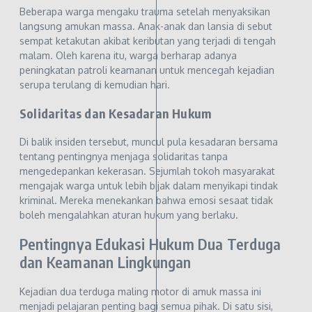
Beberapa warga mengaku trauma setelah menyaksikan
langsung amukan massa. Anak-anak dan lansia di sebut
sempat ketakutan akibat keributan yang terjadi di tengah
malam. Oleh karena itu, warga berharap adanya
peningkatan patroli keamanan untuk mencegah kejadian
serupa terulang di kemudian hari.
Solidaritas dan Kesadaran Hukum
Di balik insiden tersebut, muncul pula kesadaran bersama
tentang pentingnya menjaga solidaritas tanpa
mengedepankan kekerasan. Sejumlah tokoh masyarakat
mengajak warga untuk lebih bijak dalam menyikapi tindak
kriminal. Mereka menekankan bahwa emosi sesaat tidak
boleh mengalahkan aturan hukum yang berlaku.
Pentingnya Edukasi Hukum Dua Terduga
dan Keamanan Lingkungan
Kejadian dua terduga maling motor di amuk massa ini
menjadi pelajaran penting bagi semua pihak. Di satu sisi,