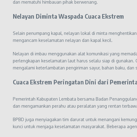
dan mematuhi himbauan pihak berwenang.
Nelayan Diminta Waspada Cuaca Ekstrem
Selain penumpang kapal, nelayan lokal di minta menghentika
mengancam keselamatan nelayan dan kapal kecil.
Nelayan di imbau menggunakan alat komunikasi yang memadai 
perlengkapan keselamatan laut harus selalu siap di gunakan.
mengalami keterlambatan pengiriman sayur, bahan baku, dan se
Cuaca Ekstrem Peringatan Dini dari Pemerint
Pemerintah Kabupaten Lembata bersama Badan Penanggulangan 
dan mengamankan perahu atau peralatan yang rentan terba
BPBD juga menyiagakan tim darurat untuk menangani kemungkin
kunci untuk menjaga keselamatan masyarakat. Beberapa agen l