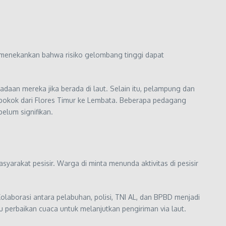
a menekankan bahwa risiko gelombang tinggi dapat
aan mereka jika berada di laut. Selain itu, pelampung dan
n pokok dari Flores Timur ke Lembata. Beberapa pedagang
elum signifikan.
akat pesisir. Warga di minta menunda aktivitas di pesisir
laborasi antara pelabuhan, polisi, TNI AL, dan BPBD menjadi
 perbaikan cuaca untuk melanjutkan pengiriman via laut.