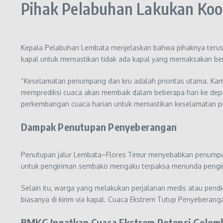
Pihak Pelabuhan Lakukan Koo
Kepala Pelabuhan Lembata menjelaskan bahwa pihaknya terus m
kapal untuk memastikan tidak ada kapal yang memaksakan bera
“Keselamatan penumpang dan kru adalah prioritas utama. Kami
memprediksi cuaca akan membaik dalam beberapa hari ke dep
perkembangan cuaca harian untuk memastikan keselamatan pe
Dampak Penutupan Penyeberangan
Penutupan jalur Lembata–Flores Timur menyebabkan penumpuka
untuk pengiriman sembako mengaku terpaksa menunda pengi
Selain itu, warga yang melakukan perjalanan medis atau pendi
biasanya di kirim via kapal. Cuaca Ekstrem Tutup Penyeberan
BMKG Ingatkan Cuaca Ekstrem Potensi Gelom