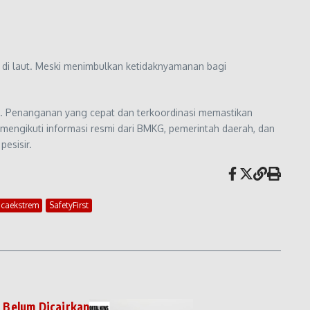
 di laut. Meski menimbulkan ketidaknyamanan bagi
em. Penanganan yang cepat dan terkoordinasi memastikan
 mengikuti informasi resmi dari BMKG, pemerintah daerah, dan
esisir.
caekstrem
SafetyFirst
 Belum Dicairkan