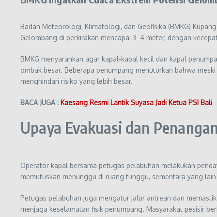
Badan Meteorologi, Klimatologi, dan Geofisika (BMKG) Kupang
Gelombang di perkirakan mencapai 3–4 meter, dengan kecepa
BMKG menyarankan agar kapal-kapal kecil dan kapal penumpang
ombak besar. Beberapa penumpang menuturkan bahwa meski har
menghindari risiko yang lebih besar.
BACA JUGA :
Kaesang Resmi Lantik Suyasa Jadi Ketua PSI Bali
Upaya Evakuasi dan Penang
Operator kapal bersama petugas pelabuhan melakukan penda
memutuskan menunggu di ruang tunggu, sementara yang lain m
Petugas pelabuhan juga mengatur jalur antrean dan memastika
menjaga keselamatan fisik penumpang. Masyarakat pesisir b