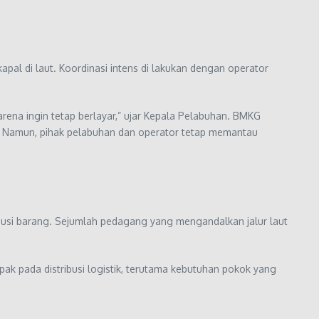
al di laut. Koordinasi intens di lakukan dengan operator
ena ingin tetap berlayar,” ujar Kepala Pelabuhan. BMKG
. Namun, pihak pelabuhan dan operator tetap memantau
usi barang. Sejumlah pedagang yang mengandalkan jalur laut
ak pada distribusi logistik, terutama kebutuhan pokok yang