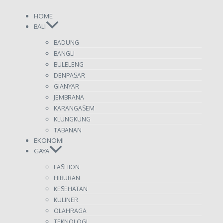
HOME
BALI
BADUNG
BANGLI
BULELENG
DENPASAR
GIANYAR
JEMBRANA
KARANGASEM
KLUNGKUNG
TABANAN
EKONOMI
GAYA
FASHION
HIBURAN
KESEHATAN
KULINER
OLAHRAGA
TEKNOLOGI