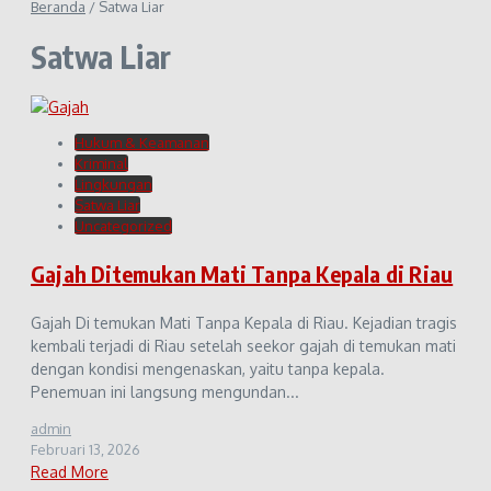
Beranda
/
Satwa Liar
Satwa Liar
Hukum & Keamanan
Kriminal
Lingkungan
Satwa Liar
Uncategorized
Gajah Ditemukan Mati Tanpa Kepala di Riau
Gajah Di temukan Mati Tanpa Kepala di Riau. Kejadian tragis
kembali terjadi di Riau setelah seekor gajah di temukan mati
dengan kondisi mengenaskan, yaitu tanpa kepala.
Penemuan ini langsung mengundan...
admin
Februari 13, 2026
Read More