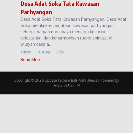
Desa Adat Soka Tata Kawasan
Parhyangan
Desa Adat Soka Tata Kawasan Parhyangan. Desa Adat
Soka melakukan penataan kawasan parhyangan
sebagai bagian dari upaya menjaga kesucian,
kelestarian, dan keharmonisan ruang spiritual di
wilayah desa a...
admin
Februari 11, 2026
Read More
Copyright © 2026 Update Terbaru Bali Portal News | Powered by
Majalah Berita X