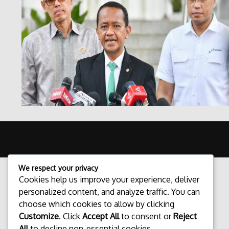
We respect your privacy
Cookies help us improve your experience, deliver
personalized content, and analyze traffic. You can
choose which cookies to allow by clicking
Customize
. Click
Accept All
to consent or
Reject
All
to decline non-essential cookies.