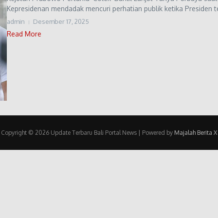
Kepresidenan mendadak mencuri perhatian publik ketika Presiden te
admin
Desember 17, 2025
Read More
Copyright © 2026 Update Terbaru Bali Portal News | Powered by
Majalah Berita X