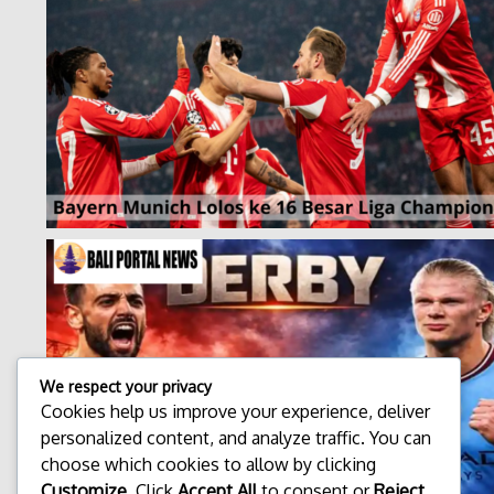
We respect your privacy
Cookies help us improve your experience, deliver
personalized content, and analyze traffic. You can
choose which cookies to allow by clicking
Customize
. Click
Accept All
to consent or
Reject