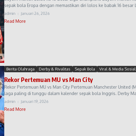
sepak bola Eropa dengan memastikan diri lolos ke babak 16 besar 
admin
Januari 26, 2026
Read More
Berita Olahraga
Derby & Rivalitas
Sepak Bola
Viral & Media Sosial
Rekor Pertemuan MU vs Man City
Rekor Pertemuan MU vs Man City Pertemuan Manchester United (MU)
laga paling di tunggu dalam kalender sepak bola Inggris. Derby Ma
admin
Januari 19, 2026
Read More