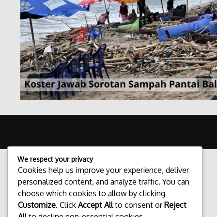
We respect your privacy
Cookies help us improve your experience, deliver
personalized content, and analyze traffic. You can
choose which cookies to allow by clicking
Customize
. Click
Accept All
to consent or
Reject
All
to decline non-essential cookies.