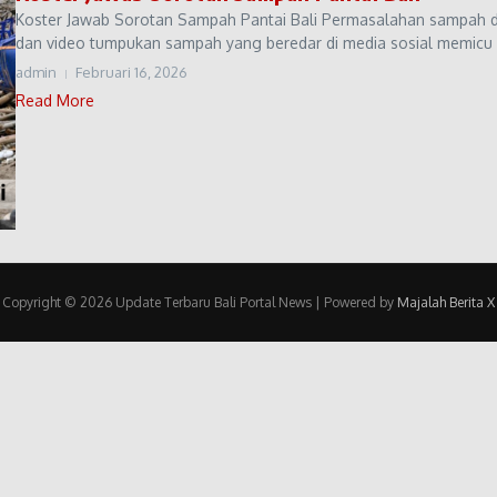
Koster Jawab Sorotan Sampah Pantai Bali Permasalahan sampah di s
dan video tumpukan sampah yang beredar di media sosial memicu b
admin
Februari 16, 2026
Read More
Copyright © 2026 Update Terbaru Bali Portal News | Powered by
Majalah Berita X