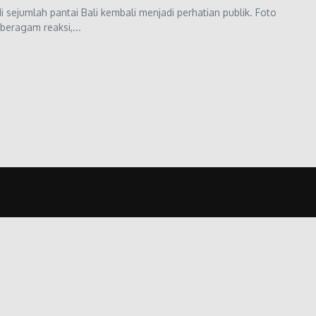
ejumlah pantai Bali kembali menjadi perhatian publik. Foto
eragam reaksi,...