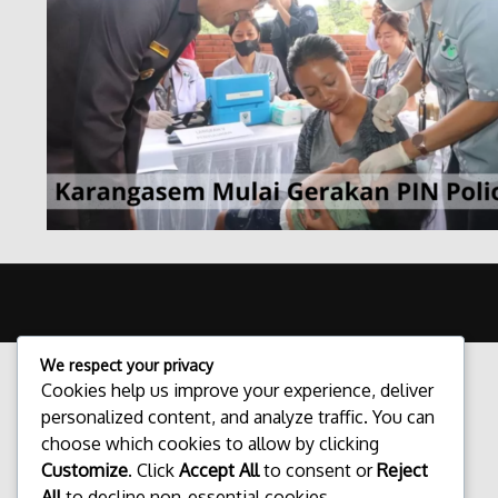
We respect your privacy
Cookies help us improve your experience, deliver
personalized content, and analyze traffic. You can
choose which cookies to allow by clicking
Customize
. Click
Accept All
to consent or
Reject
All
to decline non-essential cookies.