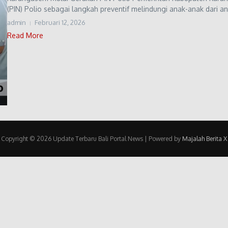
(PIN) Polio sebagai langkah preventif melindungi anak-anak dari a
admin
Februari 12, 2026
Read More
Copyright © 2026 Update Terbaru Bali Portal News | Powered by
Majalah Berita X