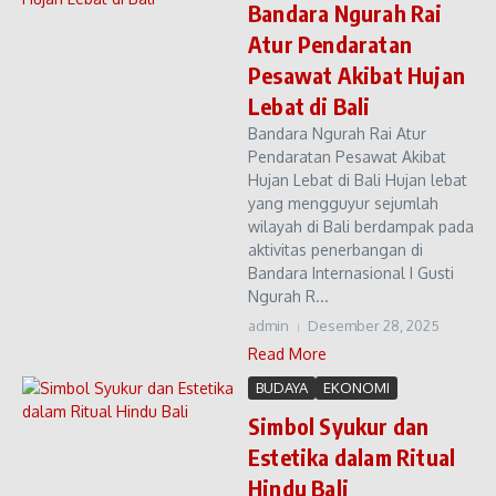
Bandara Ngurah Rai
Atur Pendaratan
Pesawat Akibat Hujan
Lebat di Bali
Bandara Ngurah Rai Atur
Pendaratan Pesawat Akibat
Hujan Lebat di Bali Hujan lebat
yang mengguyur sejumlah
wilayah di Bali berdampak pada
aktivitas penerbangan di
Bandara Internasional I Gusti
Ngurah R...
admin
Desember 28, 2025
Read More
BUDAYA
EKONOMI
Simbol Syukur dan
Estetika dalam Ritual
Hindu Bali